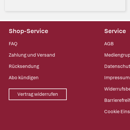
Shop-Service
Service
FAQ
AGB
Zahlung und Versand
Mediengru
Rücksendung
Datenschut
Abo kündigen
Impressum
Widerrufsb
Vertrag widerrufen
Barrierefrei
Cookie Eins