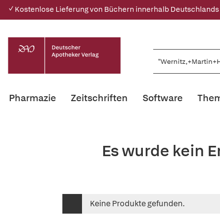
✓ Kostenlose Lieferung von Büchern innerhalb Deutschlands
Pharmazie
Zeitschriften
Software
Them
Es wurde kein E
Keine Produkte gefunden.