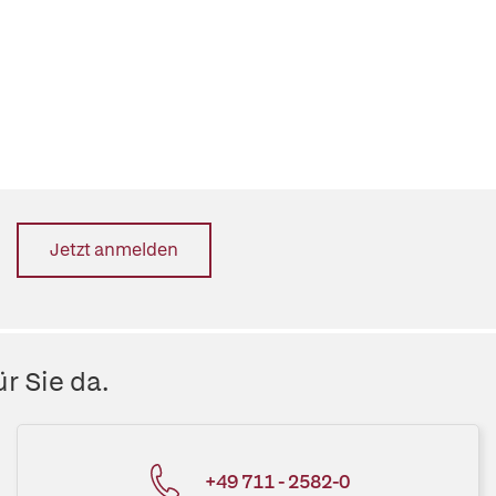
Jetzt anmelden
r Sie da.
+49 711 - 2582-0