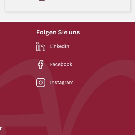
Folgen Sie uns
LinkedIn
Facebook
Instagram
r