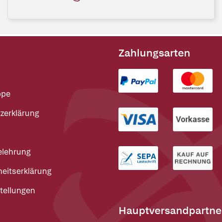
Zahlungsarten
ppe
zerklärung
elehrung
heitserklärung
tellungen
Hauptversandpartne