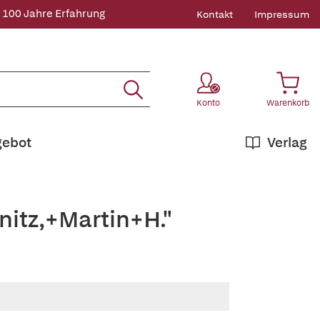
 100 Jahre Erfahrung
Kontakt
Impressum
Konto
Warenkorb
gebot
Verlag
nitz,+Martin+H."