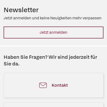
Newsletter
Jetzt anmelden und keine Neuigkeiten mehr verpassen
Jetzt anmelden
Haben Sie Fragen? Wir sind jederzeit für
Sie da.
Kontakt