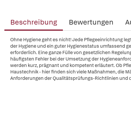
Beschreibung
Bewertungen
A
Ohne Hygiene geht es nicht! Jede Pflegeeinrichtung leg
der Hygiene und ein guter Hygienestatus umfassend ge
erforderlich. Eine ganze Fülle von gesetzlichen Regelun
häufigsten Fehler bei der Umsetzung der Hygieneanf
werden kurz, prägnant und kompetent erläutert. Ob Pfl
Haustechnik - hier finden sich viele Maßnahmen, die Mä
Anforderungen der Qualitätsprüfungs-Richtlinien und 