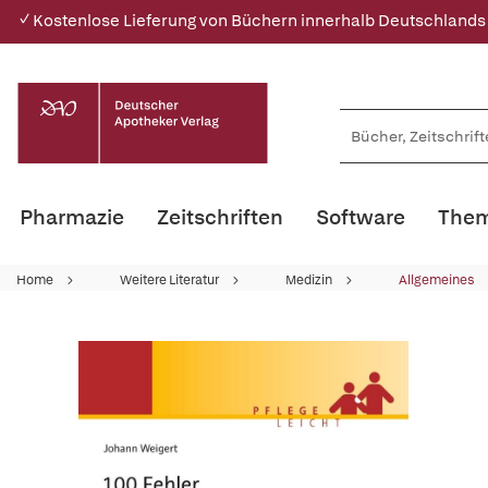
✓ Kostenlose Lieferung von Büchern innerhalb Deutschlands
Pharmazie
Zeitschriften
Software
Them
Home
Weitere Literatur
Medizin
Allgemeines