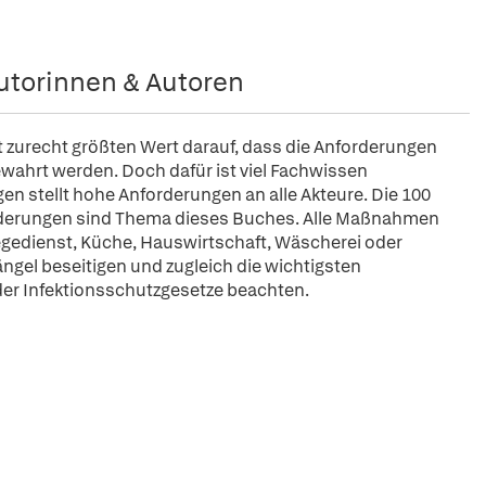
utorinnen & Autoren
t zurecht größten Wert darauf, dass die Anforderungen
wahrt werden. Doch dafür ist viel Fachwissen
gen stellt hohe Anforderungen an alle Akteure. Die 100
orderungen sind Thema dieses Buches. Alle Maßnahmen
egedienst, Küche, Hauswirtschaft, Wäscherei oder
ngel beseitigen und zugleich die wichtigsten
der Infektionsschutzgesetze beachten.