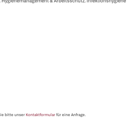
. Hygienemanagement & Arbeitsschutz. Infektionshygiene
ie bitte unser
Kontaktformular
für eine Anfrage.