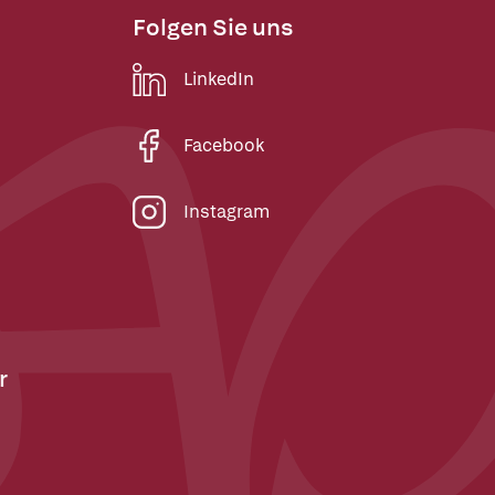
Folgen Sie uns
LinkedIn
Facebook
Instagram
r