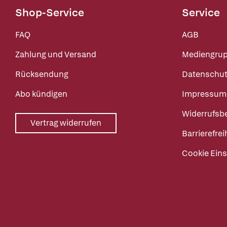
Shop-Service
Service
FAQ
AGB
Zahlung und Versand
Mediengru
Rücksendung
Datenschut
Abo kündigen
Impressum
Widerrufsb
Vertrag widerrufen
Barrierefrei
Cookie Eins