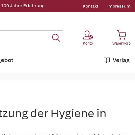
 100 Jahre Erfahrung
Kontakt
Impressum
Konto
Warenkorb
gebot
Verlag
tzung der Hygiene in