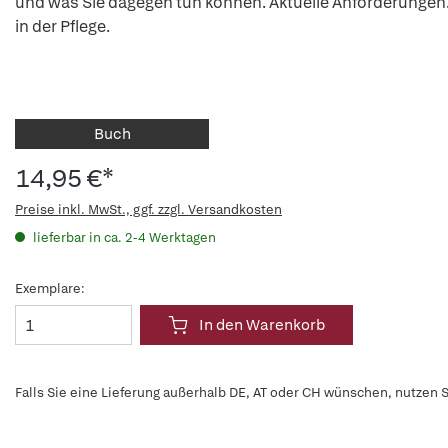
und was Sie dagegen tun können. Aktuelle Anforderungen
in der Pflege.
Buch
14,95 €*
Preise inkl. MwSt., ggf. zzgl. Versandkosten
lieferbar in ca. 2-4 Werktagen
Exemplare:
In den Warenkorb
Falls Sie eine Lieferung außerhalb DE, AT oder CH wünschen, nutzen S