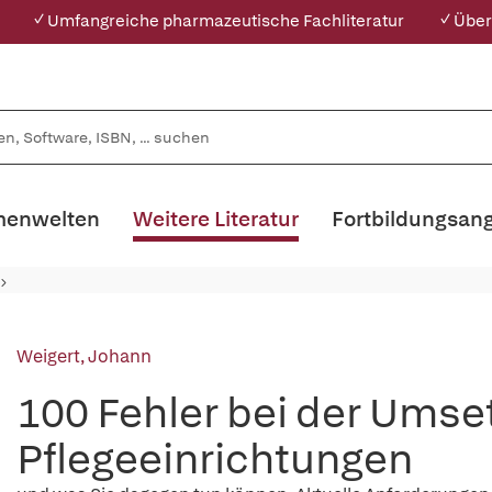
✓ Umfangreiche pharmazeutische Fachliteratur
✓ Über
enwelten
Weitere Literatur
Fortbildungsan
Weigert, Johann
100 Fehler bei der Umse
Pflegeeinrichtungen