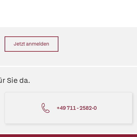
Jetzt anmelden
r Sie da.
+49 711 - 2582-0