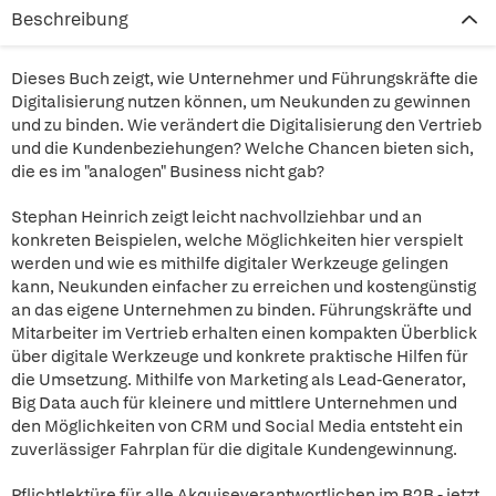
Beschreibung
Dieses Buch zeigt, wie Unternehmer und Führungskräfte die
Digitalisierung nutzen können, um Neukunden zu gewinnen
und zu binden. Wie verändert die Digitalisierung den Vertrieb
und die Kundenbeziehungen? Welche Chancen bieten sich,
die es im "analogen" Business nicht gab?
Stephan Heinrich zeigt leicht nachvollziehbar und an
konkreten Beispielen, welche Möglichkeiten hier verspielt
werden und wie es mithilfe digitaler Werkzeuge gelingen
kann, Neukunden einfacher zu erreichen und kostengünstig
an das eigene Unternehmen zu binden. Führungskräfte und
Mitarbeiter im Vertrieb erhalten einen kompakten Überblick
über digitale Werkzeuge und konkrete praktische Hilfen für
die Umsetzung. Mithilfe von Marketing als Lead-Generator,
Big Data auch für kleinere und mittlere Unternehmen und
den Möglichkeiten von CRM und Social Media entsteht ein
zuverlässiger Fahrplan für die digitale Kundengewinnung.
Pflichtlektüre für alle Akquiseverantwortlichen im B2B - jetzt