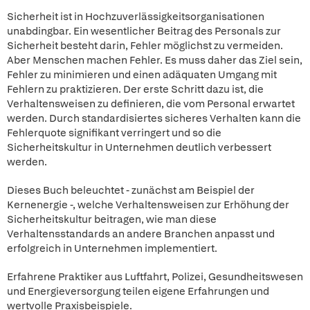
Sicherheit ist in Hochzuverlässigkeitsorganisationen
unabdingbar. Ein wesentlicher Beitrag des Personals zur
Sicherheit besteht darin, Fehler möglichst zu vermeiden.
Aber Menschen machen Fehler. Es muss daher das Ziel sein,
Fehler zu minimieren und einen adäquaten Umgang mit
Fehlern zu praktizieren. Der erste Schritt dazu ist, die
Verhaltensweisen zu definieren, die vom Personal erwartet
werden. Durch standardisiertes sicheres Verhalten kann die
Fehlerquote signifikant verringert und so die
Sicherheitskultur in Unternehmen deutlich verbessert
werden.
Dieses Buch beleuchtet - zunächst am Beispiel der
Kernenergie -, welche Verhaltensweisen zur Erhöhung der
Sicherheitskultur beitragen, wie man diese
Verhaltensstandards an andere Branchen anpasst und
erfolgreich in Unternehmen implementiert.
Erfahrene Praktiker aus Luftfahrt, Polizei, Gesundheitswesen
und Energieversorgung teilen eigene Erfahrungen und
wertvolle Praxisbeispiele.