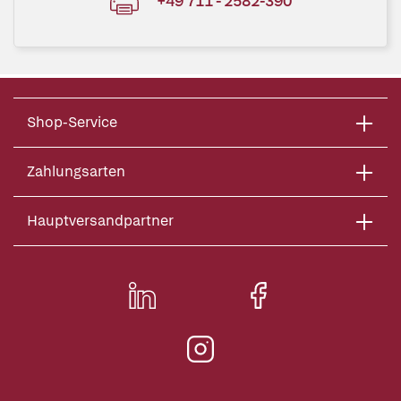
+49 711 - 2582-390
Shop-Service
Zahlungsarten
Hauptversandpartner