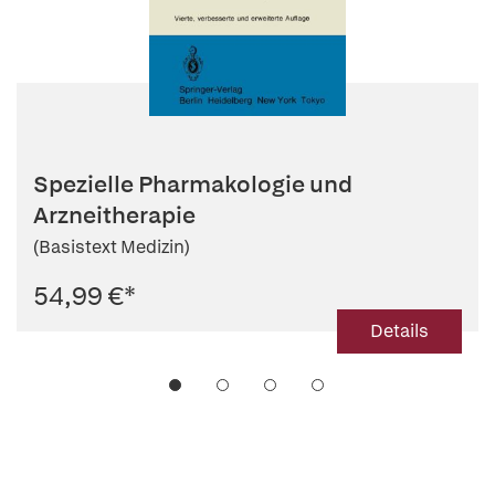
Spezielle Pharmakologie und
Arzneitherapie
(Basistext Medizin)
54,99 €
*
Details