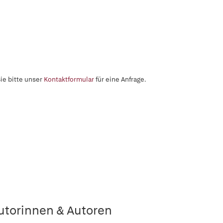
ie bitte unser
Kontaktformular
für eine Anfrage.
utorinnen & Autoren