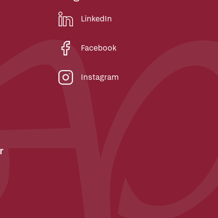
LinkedIn
Facebook
Instagram
r