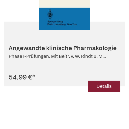
Angewandte klinische Pharmakologie
Phase I-Prüfungen. Mit Beitr. v. W. Rindt u. M....
54,99 €
*
Details