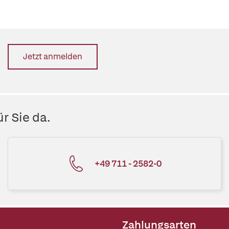
Jetzt anmelden
r Sie da.
+49 711 - 2582-0
Zahlungsarten