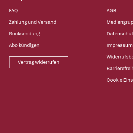
FAQ
AGB
Zahlung und Versand
Mediengru
Rücksendung
Datenschut
Abo kündigen
Impressum
Widerrufsb
Vertrag widerrufen
Barrierefrei
Cookie Eins