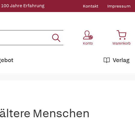
 100 Jahre Erfahrung
Kontakt
Impressum
Konto
Warenkorb
gebot
Verlag
r ältere Menschen