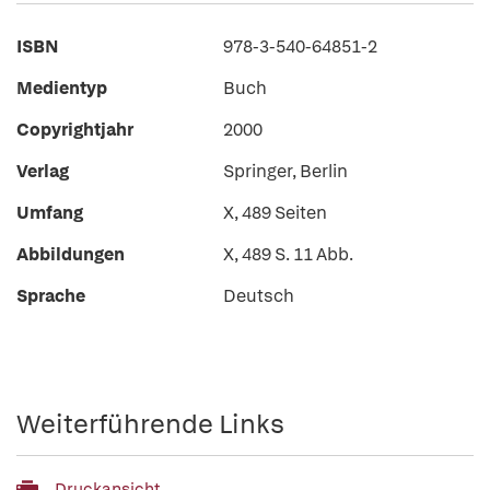
ISBN
978-3-540-64851-2
Medientyp
Buch
Copyrightjahr
2000
Verlag
Springer, Berlin
Umfang
X, 489 Seiten
Abbildungen
X, 489 S. 11 Abb.
Sprache
Deutsch
Weiterführende Links
Druckansicht