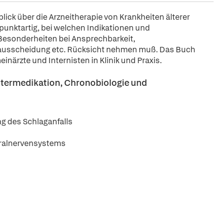
ick über die Arzneitherapie von Krankheiten älterer
unktartig, bei welchen Indikationen und
 Besonderheiten bei Ansprechbarkeit,
-ausscheidung etc. Rücksicht nehmen muß. Das Buch
inärzte und Internisten in Klinik und Praxis.
ntermedikation, Chronobiologie und
g des Schlaganfalls
tralnervensystems