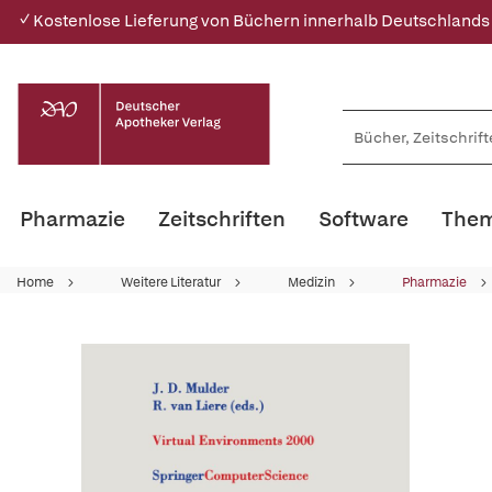
✓ Kostenlose Lieferung von Büchern innerhalb Deutschlands
Pharmazie
Zeitschriften
Software
Them
Home
Weitere Literatur
Medizin
Pharmazie