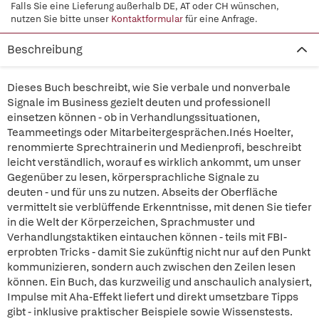
Falls Sie eine Lieferung außerhalb DE, AT oder CH wünschen,
nutzen Sie bitte unser
Kontaktformular
für eine Anfrage.
Beschreibung
Dieses Buch beschreibt, wie Sie verbale und nonverbale
Signale im Business gezielt deuten und professionell
einsetzen können - ob in Verhandlungssituationen,
Teammeetings oder Mitarbeitergesprächen.Inés Hoelter,
renommierte Sprechtrainerin und Medienprofi, beschreibt
leicht verständlich, worauf es wirklich ankommt, um unser
Gegenüber zu lesen, körpersprachliche Signale zu
deuten - und für uns zu nutzen. Abseits der Oberfläche
vermittelt sie verblüffende Erkenntnisse, mit denen Sie tiefer
in die Welt der Körperzeichen, Sprachmuster und
Verhandlungstaktiken eintauchen können - teils mit FBI-
erprobten Tricks - damit Sie zukünftig nicht nur auf den Punkt
kommunizieren, sondern auch zwischen den Zeilen lesen
können. Ein Buch, das kurzweilig und anschaulich analysiert,
Impulse mit Aha-Effekt liefert und direkt umsetzbare Tipps
gibt - inklusive praktischer Beispiele sowie Wissenstests.