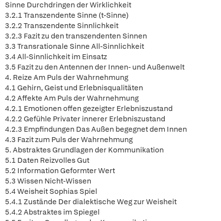
Sinne Durchdringen der Wirklichkeit
3.2.1 Transzendente Sinne (t-Sinne)
3.2.2 Transzendente Sinnlichkeit
3.2.3 Fazit zu den transzendenten Sinnen
3.3 Transrationale Sinne All-Sinnlichkeit
3.4 All-Sinnlichkeit im Einsatz
3.5 Fazit zu den Antennen der Innen- und Außenwelt
4. Reize Am Puls der Wahrnehmung
4.1 Gehirn, Geist und Erlebnisqualitäten
4.2 Affekte Am Puls der Wahrnehmung
4.2.1 Emotionen offen gezeigter Erlebniszustand
4.2.2 Gefühle Privater innerer Erlebniszustand
4.2.3 Empfindungen Das Außen begegnet dem Innen
4.3 Fazit zum Puls der Wahrnehmung
5. Abstraktes Grundlagen der Kommunikation
5.1 Daten Reizvolles Gut
5.2 Information Geformter Wert
5.3 Wissen Nicht-Wissen
5.4 Weisheit Sophias Spiel
5.4.1 Zustände Der dialektische Weg zur Weisheit
5.4.2 Abstraktes im Spiegel