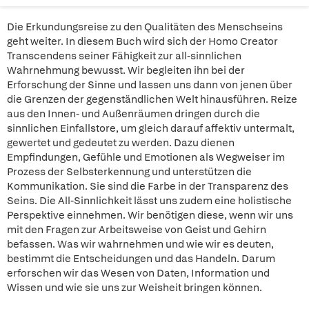
Die Erkundungsreise zu den Qualitäten des Menschseins
geht weiter. In diesem Buch wird sich der Homo Creator
Transcendens seiner Fähigkeit zur all-sinnlichen
Wahrnehmung bewusst. Wir begleiten ihn bei der
Erforschung der Sinne und lassen uns dann von jenen über
die Grenzen der gegenständlichen Welt hinausführen. Reize
aus den Innen- und Außenräumen dringen durch die
sinnlichen Einfallstore, um gleich darauf affektiv untermalt,
gewertet und gedeutet zu werden. Dazu dienen
Empfindungen, Gefühle und Emotionen als Wegweiser im
Prozess der Selbsterkennung und unterstützen die
Kommunikation. Sie sind die Farbe in der Transparenz des
Seins. Die All-Sinnlichkeit lässt uns zudem eine holistische
Perspektive einnehmen. Wir benötigen diese, wenn wir uns
mit den Fragen zur Arbeitsweise von Geist und Gehirn
befassen. Was wir wahrnehmen und wie wir es deuten,
bestimmt die Entscheidungen und das Handeln. Darum
erforschen wir das Wesen von Daten, Information und
Wissen und wie sie uns zur Weisheit bringen können.