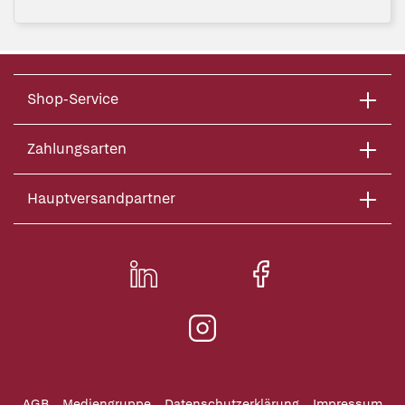
Shop-Service
Zahlungsarten
Hauptversandpartner
AGB
Mediengruppe
Datenschutzerklärung
Impressum