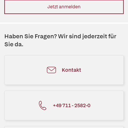
Jetzt anmelden
Haben Sie Fragen? Wir sind jederzeit für
Sie da.
Kontakt
+49 711 - 2582-0