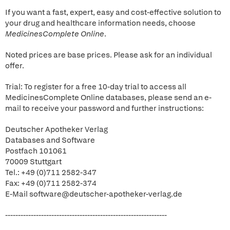
If you want a fast, expert, easy and cost-effective solution to
your drug and healthcare information needs, choose
MedicinesComplete Online
.
Noted prices are base prices. Please ask for an individual
offer.
Trial: To register for a free 10-day trial to access all
MedicinesComplete Online databases, please send an e-
mail to receive your password and further instructions:
Deutscher Apotheker Verlag
Databases and Software
Postfach 101061
70009 Stuttgart
Tel.: +49 (0)711 2582-347
Fax: +49 (0)711 2582-374
E-Mail software@deutscher-apotheker-verlag.de
---------------------------------------------------------------