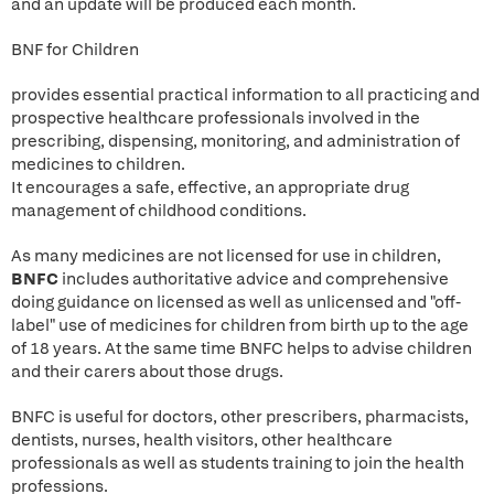
and an update will be produced each month.
BNF for Children
provides essential practical information to all practicing and
prospective healthcare professionals involved in the
prescribing, dispensing, monitoring, and administration of
medicines to children.
It encourages a safe, effective, an appropriate drug
management of childhood conditions.
As many medicines are not licensed for use in children,
BNFC
includes authoritative advice and comprehensive
doing guidance on licensed as well as unlicensed and "off-
label" use of medicines for children from birth up to the age
of 18 years. At the same time BNFC helps to advise children
and their carers about those drugs.
BNFC is useful for doctors, other prescribers, pharmacists,
dentists, nurses, health visitors, other healthcare
professionals as well as students training to join the health
professions.