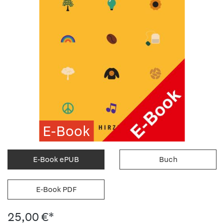
E-Book
E-Book ePUB
Buch
E-Book PDF
25,00 €*