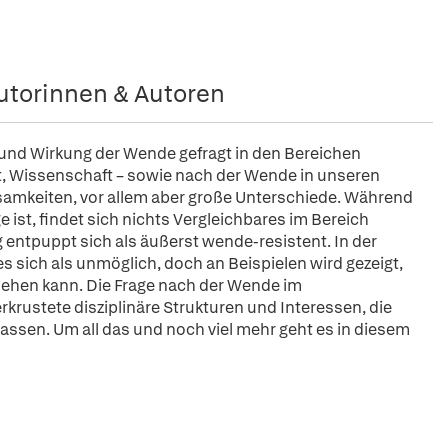
utorinnen & Autoren
und Wirkung der Wende gefragt in den Bereichen
ft, Wissenschaft – sowie nach der Wende in unseren
amkeiten, vor allem aber große Unterschiede. Während
ist, findet sich nichts Vergleichbares im Bereich
 entpuppt sich als äußerst wende-resistent. In der
s sich als unmöglich, doch an Beispielen wird gezeigt,
sehen kann. Die Frage nach der Wende im
rkrustete disziplinäre Strukturen und Interessen, die
assen. Um all das und noch viel mehr geht es in diesem