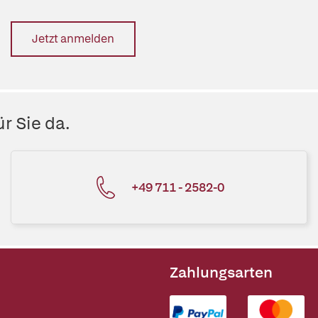
Jetzt anmelden
r Sie da.
+49 711 - 2582-0
Zahlungsarten