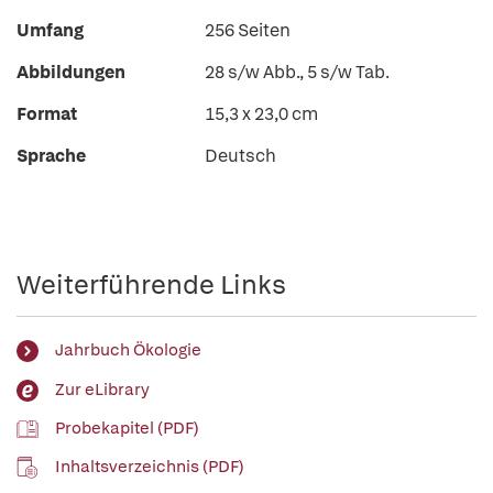
Umfang
256 Seiten
Abbildungen
28 s/w Abb., 5 s/w Tab.
Format
15,3 x 23,0 cm
Sprache
Deutsch
Weiterführende Links
Jahrbuch Ökologie
Zur eLibrary
Probekapitel (PDF)
Inhaltsverzeichnis (PDF)