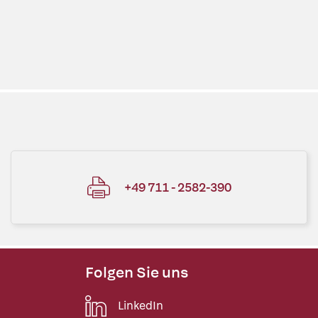
+49 711 - 2582-390
Folgen Sie uns
LinkedIn