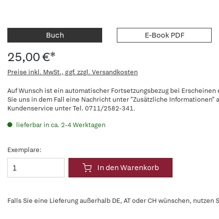
Buch
E-Book PDF
25,00 €*
Preise inkl. MwSt., ggf. zzgl. Versandkosten
Auf Wunsch ist ein automatischer Fortsetzungsbezug bei Erscheinen e
Sie uns in dem Fall eine Nachricht unter "Zusätzliche Informationen
Kundenservice unter Tel. 0711/2582-341.
lieferbar in ca. 2-4 Werktagen
Exemplare:
In den Warenkorb
Falls Sie eine Lieferung außerhalb DE, AT oder CH wünschen, nutzen S