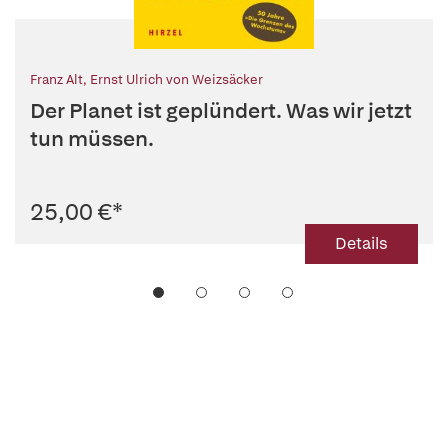
Franz Alt
,
Ernst Ulrich von Weizsäcker
Der Planet ist geplündert. Was wir jetzt
tun müssen.
25,00 €
*
Details