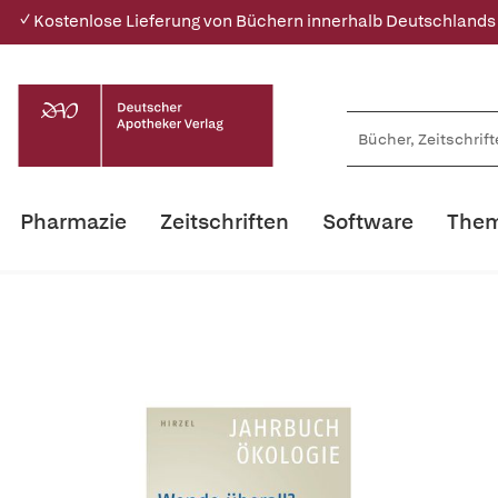
✓ Kostenlose Lieferung von Büchern innerhalb Deutschlands
Pharmazie
Zeitschriften
Software
Them