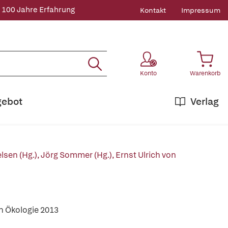
 100 Jahre Erfahrung
Kontakt
Impressum
Konto
Warenkorb
gebot
Verlag
lsen (Hg.)
,
Jörg Sommer (Hg.)
,
Ernst Ulrich von
h Ökologie 2013