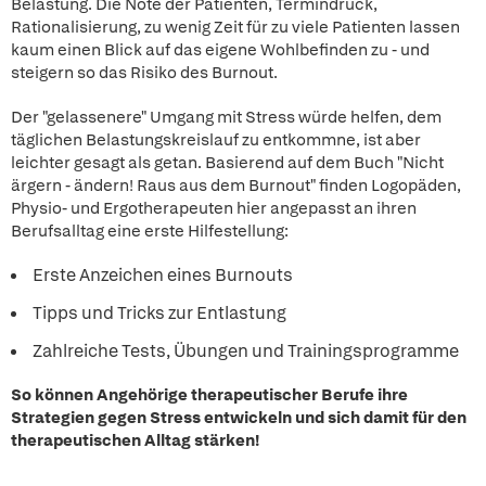
Belastung. Die Nöte der Patienten, Termindruck,
Rationalisierung, zu wenig Zeit für zu viele Patienten lassen
kaum einen Blick auf das eigene Wohlbefinden zu - und
steigern so das Risiko des Burnout.
Der "gelassenere" Umgang mit Stress würde helfen, dem
täglichen Belastungskreislauf zu entkommne, ist aber
leichter gesagt als getan. Basierend auf dem Buch "Nicht
ärgern - ändern! Raus aus dem Burnout" finden Logopäden,
Physio- und Ergotherapeuten hier angepasst an ihren
Berufsalltag eine erste Hilfestellung:
Erste Anzeichen eines Burnouts
Tipps und Tricks zur Entlastung
Zahlreiche Tests, Übungen und Trainingsprogramme
So können Angehörige therapeutischer Berufe ihre
Strategien gegen Stress entwickeln und sich damit für den
therapeutischen Alltag stärken!