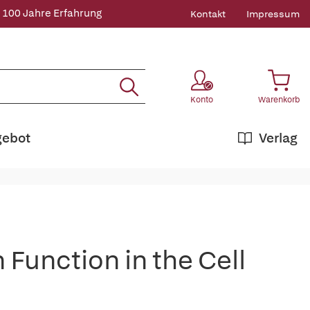
 100 Jahre Erfahrung
Kontakt
Impressum
Konto
Warenkorb
gebot
Verlag
Function in the Cell