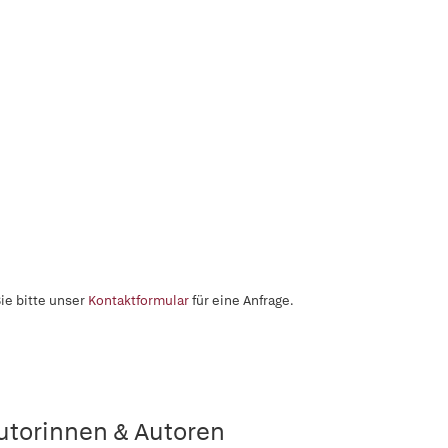
ie bitte unser
Kontaktformular
für eine Anfrage.
utorinnen & Autoren