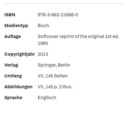
ISBN
978-3-662-21688-0
Medientyp
Buch
Auflage
Softcover reprint of the original 1st ed.
1995
Copyrightjahr
2013
Verlag
Springer, Berlin
Umfang
VII, 145 Seiten
Abbildungen
VII, 145 p. 2 illus.
Sprache
Englisch