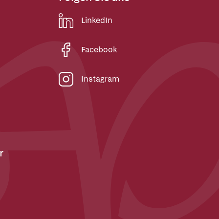
LinkedIn
Facebook
Instagram
r