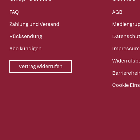
FAQ
AGB
Zahlung und Versand
Mediengru
Rücksendung
Datenschut
Abo kündigen
Impressum
Widerrufsb
Vertrag widerrufen
Barrierefrei
Cookie Eins