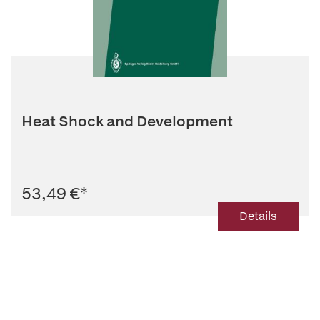
Heat Shock and Development
53,49 €
*
Details