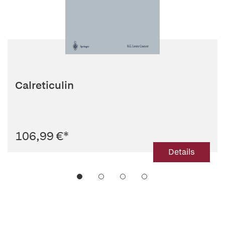
Calreticulin
106,99 €
*
Details