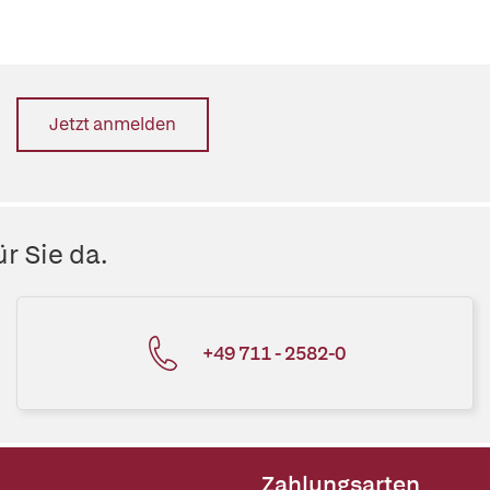
Jetzt anmelden
r Sie da.
+49 711 - 2582-0
Zahlungsarten