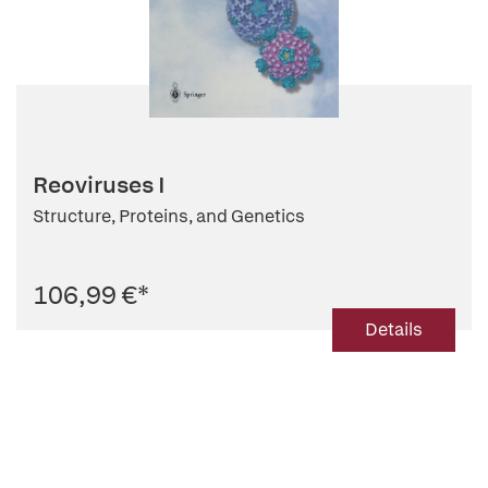
Reoviruses I
Structure, Proteins, and Genetics
106,99 €
*
Details