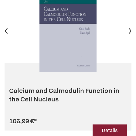
Calcium and Calmodulin Function in
the Cell Nucleus
106,99 €
*
Details