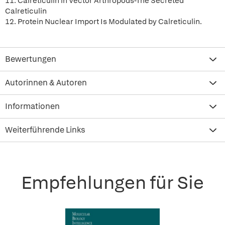
11. Calreticulin in Vector Arthropods-The Secreted
Calreticulin
12. Protein Nuclear Import Is Modulated by Calreticulin.
Bewertungen
Autorinnen & Autoren
Informationen
Weiterführende Links
Empfehlungen für Sie