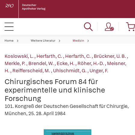
Home
Weitere Literatur
Medizin
Koslowski, L.
,
Herfarth, C.
,
Herfarth, C.
,
Brückner, U. B.
,
Merkle, P.
,
Brendel, W.
,
Ecke, H.
,
Röher, H.-D.
,
Meisner,
H.
,
Reifferscheid, M.
,
Uhlschmidt, G.
,
Unger, F.
Chirurgisches Forum 84 für
experimentelle und klinische
Forschung
101. Kongreß der Deutschen Gesellschaft für Chirurgie,
München, 25. 28. April 1984