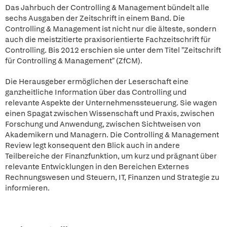
Das Jahrbuch der Controlling & Management bündelt alle
sechs Ausgaben der Zeitschrift in einem Band. Die
Controlling & Management ist nicht nur die älteste, sondern
auch die meistzitierte praxisorientierte Fachzeitschrift für
Controlling. Bis 2012 erschien sie unter dem Titel "Zeitschrift
für Controlling & Management" (ZfCM).
Die Herausgeber ermöglichen der Leserschaft eine
ganzheitliche Information über das Controlling und
relevante Aspekte der Unternehmenssteuerung. Sie wagen
einen Spagat zwischen Wissenschaft und Praxis, zwischen
Forschung und Anwendung, zwischen Sichtweisen von
Akademikern und Managern. Die Controlling & Management
Review legt konsequent den Blick auch in andere
Teilbereiche der Finanzfunktion, um kurz und prägnant über
relevante Entwicklungen in den Bereichen Externes
Rechnungswesen und Steuern, IT, Finanzen und Strategie zu
informieren.