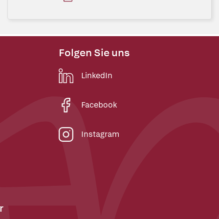
Folgen Sie uns
LinkedIn
Facebook
Instagram
r