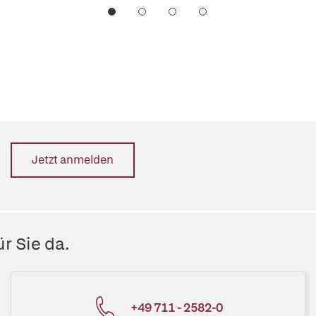
Jetzt anmelden
r Sie da.
+49 711 - 2582-0