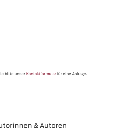
ie bitte unser
Kontaktformular
für eine Anfrage.
utorinnen & Autoren