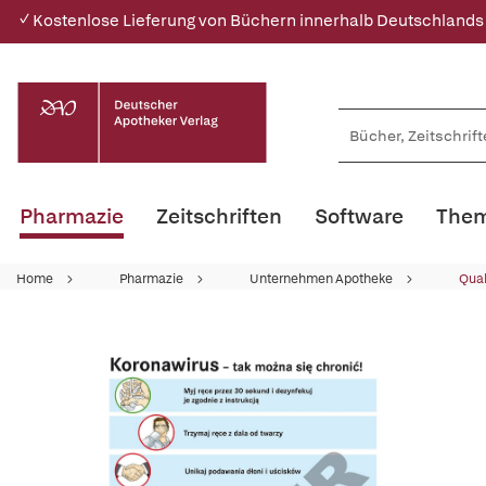
✓ Kostenlose Lieferung von Büchern innerhalb Deutschlands
Pharmazie
Zeitschriften
Software
Them
Home
Pharmazie
Unternehmen Apotheke
Qua