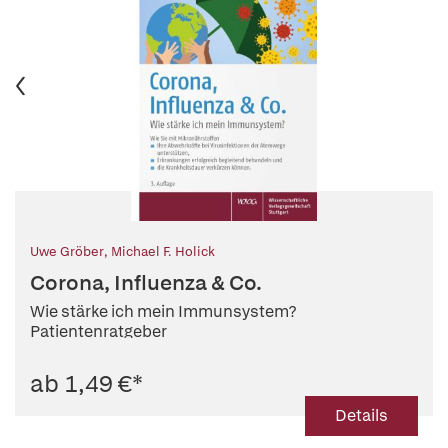
Uwe Gröber
,
Michael F. Holick
Corona, Influenza & Co.
Wie stärke ich mein Immunsystem?
Patientenratgeber
ab 1,49 €
*
Details