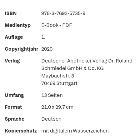
ISBN
978-3-7692-5735-9
Medientyp
E-Book - PDF
Auflage
1.
Copyrightjahr
2020
Verlag
Deutscher Apotheker Verlag Dr. Roland
Schmiedel GmbH & Co. KG
Maybachstr. 8
70469 Stuttgart
Umfang
13 Seiten
Format
21,0 x 29,7 cm
Sprache
Deutsch
Kopierschutz
mit digitalem Wasserzeichen