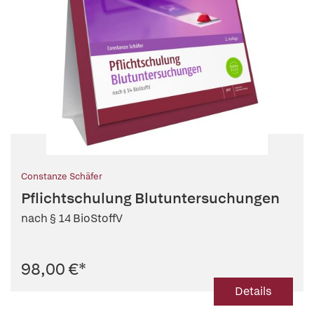
Constanze Schäfer
Pflichtschulung Blutuntersuchungen
nach § 14 BioStoffV
98,00 €
*
Details