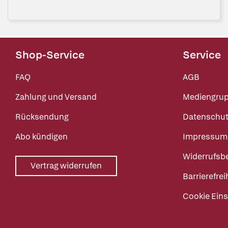
Shop-Service
Service
FAQ
AGB
Zahlung und Versand
Mediengru
Rücksendung
Datenschut
Abo kündigen
Impressum
Widerrufsb
Vertrag widerrufen
Barrierefrei
Cookie Eins