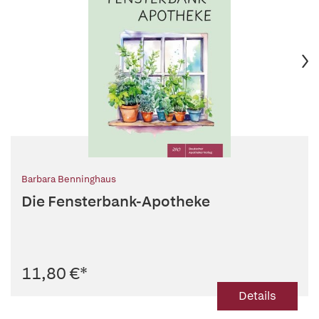
Barbara Benninghaus
Die Fensterbank-Apotheke
11,80 €
*
Details