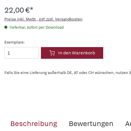
22,00 €*
Preise inkl. MwSt., ggf. zzgl. Versandkosten
lieferbar, sofort per Download
Exemplare:
In den Warenkorb
Falls Sie eine Lieferung außerhalb DE, AT oder CH wünschen, nutzen S
Beschreibung
Bewertungen
A