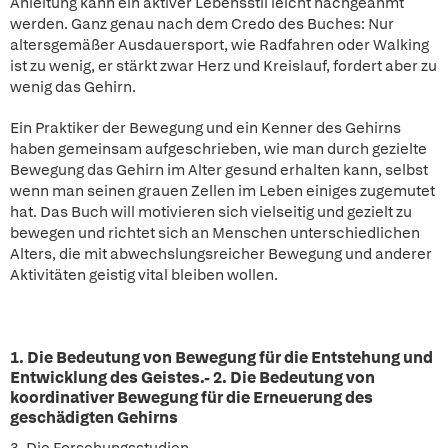
Anleitung kann ein aktiver Lebensstil leicht nachgeahmt
werden. Ganz genau nach dem Credo des Buches: Nur
altersgemäßer Ausdauersport, wie Radfahren oder Walking
ist zu wenig, er stärkt zwar Herz und Kreislauf, fordert aber zu
wenig das Gehirn.
Ein Praktiker der Bewegung und ein Kenner des Gehirns
haben gemeinsam aufgeschrieben, wie man durch gezielte
Bewegung das Gehirn im Alter gesund erhalten kann, selbst
wenn man seinen grauen Zellen im Leben einiges zugemutet
hat. Das Buch will motivieren sich vielseitig und gezielt zu
bewegen und richtet sich an Menschen unterschiedlichen
Alters, die mit abwechslungsreicher Bewegung und anderer
Aktivitäten geistig vital bleiben wollen.
1. Die Bedeutung von Bewegung für die Entstehung und
Entwicklung des Geistes.- 2. Die Bedeutung von
koordinativer Bewegung für die Erneuerung des
geschädigten Gehirns