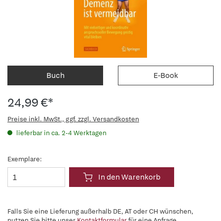
Buch
E-Book
24,99 €*
Preise inkl. MwSt., ggf. zzgl. Versandkosten
lieferbar in ca. 2-4 Werktagen
Exemplare:
In den Warenkorb
Falls Sie eine Lieferung außerhalb DE, AT oder CH wünschen,
nutzen Sie bitte unser
Kontaktformular
für eine Anfrage.