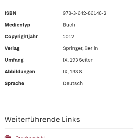
ISBN
978-3-642-86148-2
Medientyp
Buch
Copyrightjahr
2012
Verlag
Springer, Berlin
Umfang
IX, 193 Seiten
Abbildungen
IX, 193 S.
Sprache
Deutsch
Weiterführende Links
Druckansicht