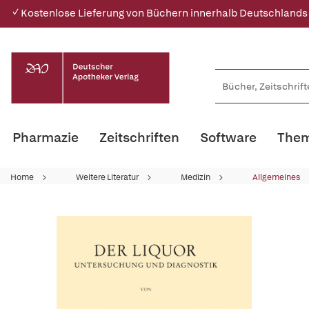
✓ Kostenlose Lieferung von Büchern innerhalb Deutschlands
Pharmazie
Zeitschriften
Software
Them
Home
Weitere Literatur
Medizin
Allgemeines