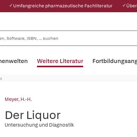
✓ Umfangreiche pharmazeutische Fachliteratur
✓ Über
enwelten
Weitere Literatur
Fortbildungsan
Meyer, H.-H.
Der Liquor
Untersuchung und Diagnostik