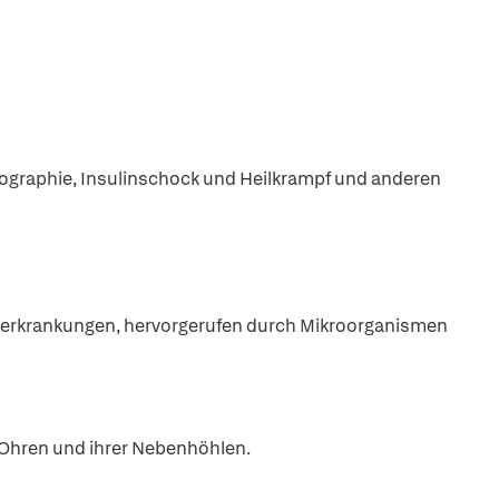
graphie, Insulinschock und Heilkrampf und anderen
nerkrankungen, hervorgerufen durch Mikroorganismen
 Ohren und ihrer Nebenhöhlen.