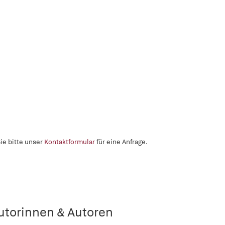
ie bitte unser
Kontaktformular
für eine Anfrage.
utorinnen & Autoren