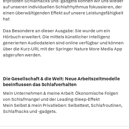
erprobten Schlafhacks und -gadgets können wir uns wieder
auf unseren individuellen Schlafrhythmus fokussieren, der
einen überwältigenden Effekt auf unsere Leistungsfähigkeit
hat
Das Besondere an dieser Ausgabe: Sie wurde um ein
Hörbuch erweitert. Die mittels künstlicher Intelligenz
generierten Audiodateien sind online verfügbar und können
über die Kurz-URL mit der Springer Nature More Media App
abgerufen werden.
Die Gesellschaft & die Welt: Neue Arbeitszeitmodelle
beeinflussen das Schlafverhalten
Mein Unternehmen & meine Arbeit: Ökonomische Folgen
von Schlafmangel und der Leading-Sleep-Effekt
Mein Selbst & mein Privatleben: Selbsttest, Schlafroutinen,
Schlafhacks und -gadgets.