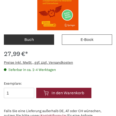
Buch
E-Book
27,99 €*
Preise inkl. MwSt., ggf. zzgl. Versandkosten
lieferbar in ca. 2-4 Werktagen
Exemplare:
In den Warenkorb
Falls Sie eine Lieferung außerhalb DE, AT oder CH wünschen,
nutzen Sie bitte unser
Kontaktformular
für eine Anfrage.