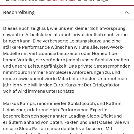
Beschreibung
Dieses Buch zeigt auf, wie uns ein kleiner Schlafvorsprung
sowohl im Arbeitsleben als auch privat deutlich nach vorne
bringen kann. Eine verbesserte Leistungskurve und eine
stärkere Performance wünschen wir uns alle. New-Work-
Modelle mit Vertrauensarbeitszeiten oder Homeoffice
haben Vorteile, sie verändern jedoch unser Schlafverhalten
und unsere Leistungsfähigkeit. Das private Stressempfinden
nimmt durch immer komplexere Anforderungen zu, und
müde sowie unmotivierte Mitarbeiter kosten Unternehmen
jährlich viele Milliarden Euro. Kurzum: Der Erfolgsfaktor
Schlaf wird immens unterschätzt!
Markus Kamps, renommierter Schlafcoach, und Kathrin
Leinweber, erfahrene High-Performance-Expertin,
beschreiben den sogenannten Leading-Sleep-Effekt und
erläutern anhand von Daten, Fakten und Best Cases, wie wir
unsere Sleep Performance deutlich verbessern. Mit