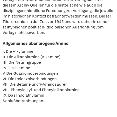
diesem Archiv Quellen für die historische wie auch die
disziplingeschichtliche Forschung zur Verfügung, die jeweils
im historischen Kontext betrachtet werden müssen. Dieser
Titel erschien in der Zeit vor 1945 und wird daher in seiner
zeittypischen politisch-ideologischen Ausrichtung vom
Verlag nicht beworben.
Allgemeines über biogene Amine
I. Die Alkylamine
II. Die Alkanolamine (Alkamine)
III. Die Neuringruppe
IV. Die Diamine
V. Die Guanidinoverbindungen
VI. Die Imidazolverbindungen
VII. Die Betaine und ?-Aminosäuren
VIII. Phenylalkyl- und Phenylalkanolamine
IX. Das Indoläthylamin
Schlußbetrachtungen.