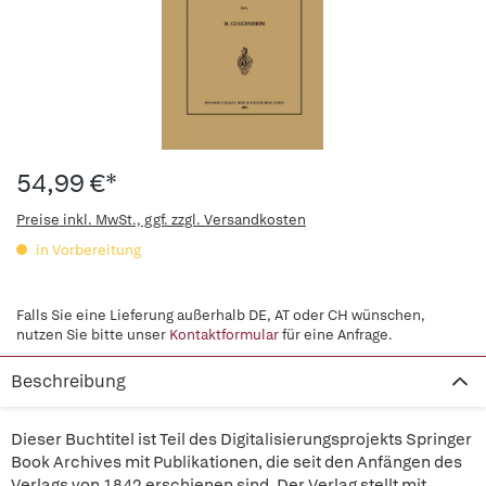
54,99 €*
Preise inkl. MwSt., ggf. zzgl. Versandkosten
in Vorbereitung
Falls Sie eine Lieferung außerhalb DE, AT oder CH wünschen,
nutzen Sie bitte unser
Kontaktformular
für eine Anfrage.
Beschreibung
Dieser Buchtitel ist Teil des Digitalisierungsprojekts Springer
Book Archives mit Publikationen, die seit den Anfängen des
Verlags von 1842 erschienen sind. Der Verlag stellt mit