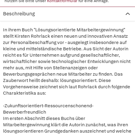
nutzen Sie bitte unser
Kontaktformular
für eine Anfrage.
Beschreibung
In ihrem Buch "Lösungsorientierte Mitarbeitergewinnung"
stellt Kirsten Rohrlack einen neuen und innovativen Ansatz
zur Personalbeschaffung vor - ausgelegt insbesondere auf
kleine und mittelständische Betriebe. Aus Sicht der Autorin
reicht es für Unternehmen aufgrund gesellschaftlicher,
wirtschaftlicher sowie technologischer Entwicklungen nicht
mehr aus, mit Hilfe von Stellenanzeigen oder
Bewerbungsgesprächen neue Mitarbeiter zu finden. Das
Zauberwort heißt deshalb: lösungsorientiert. Diese
Vorgehensweise zeichnet sich laut Rohrlack durch folgende
Charakteristika aus:
-Zukunftsorientiert-Ressourcenschonend-
Bewerberfreundlich
Im ersten Abschnitt dieses Buchs über
Mitarbeitergewinnung klärt die Autorin zunächst, was ihren
lösungsorientieren Grundgedanken auszeichnet und welche