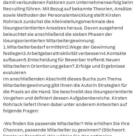
damit verbundenen Faktoren zum Unternehmenserfolg beim
Recruiting führen. Mit Bezug auf bekannte Theorien, Ansätze
sowie Methoden der Personalentwicklung stellt Kirsten
Rohrlack zunächst die Alleinstellungsmerkmale des
lösungsorientierten Ansatzes heraus. Davon ausgehend
beleuchtet sie anschließend die sieben Phasen der
lösungsorientierten Mitarbeitergewinnung:
1.Mitarbeiterbedarf ermitteln2.Wege der Gewinnung
festlegen3.Arbeitgeberattraktivität verbessern4.Kontakte
aufbauen5.Entscheidung für Bewerber treffen6.Neuen
Mitarbeitern Orientierung geben7.Erfolge und Ergebnisse
evaluieren
Im anschließenden Abschnitt dieses Buchs zum Thema
Mitarbeitergewinnung gibt Ihnen die Autorin Strategien für
die Praxis an die Hand. Sie beschreibt das lösungsorientierte
Vorgehen und definiert dessen Aufgabenbereiche. Kirsten
Rohrlack liefert Ihnen dabei unter anderem Antworten auf
folgende Fragen:
-Wo finden Sie passende Mitarbeiter?-Wie erhöhen Sie Ihre
Chancen, passende Mitarbeiter zu gewinnen? (Stichwort: