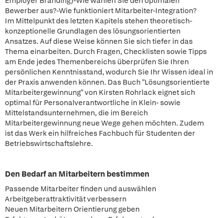
Employer Branding)-Wie wählen Sie den optimalen
Bewerber aus?-Wie funktioniert Mitarbeiter-Integration?
Im Mittelpunkt des letzten Kapitels stehen theoretisch-
konzeptionelle Grundlagen des lösungsorientierten
Ansatzes. Auf diese Weise können Sie sich tiefer in das
Thema einarbeiten. Durch Fragen, Checklisten sowie Tipps
am Ende jedes Themenbereichs überprüfen Sie Ihren
persönlichen Kenntnisstand, wodurch Sie Ihr Wissen ideal in
der Praxis anwenden können. Das Buch "Lösungsorientierte
Mitarbeitergewinnung" von Kirsten Rohrlack eignet sich
optimal für Personalverantwortliche in Klein- sowie
Mittelstandsunternehmen, die im Bereich
Mitarbeitergewinnung neue Wege gehen möchten. Zudem
ist das Werk ein hilfreiches Fachbuch für Studenten der
Betriebswirtschaftslehre.
Den Bedarf an Mitarbeitern bestimmen
Passende Mitarbeiter finden und auswählen
Arbeitgeberattraktivität verbessern
Neuen Mitarbeitern Orientierung geben