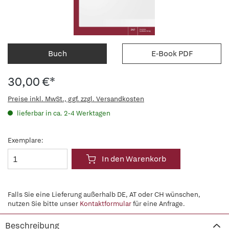
Buch
E-Book PDF
30,00 €*
Preise inkl. MwSt., ggf. zzgl. Versandkosten
lieferbar in ca. 2-4 Werktagen
Exemplare:
In den Warenkorb
Falls Sie eine Lieferung außerhalb DE, AT oder CH wünschen,
nutzen Sie bitte unser
Kontaktformular
für eine Anfrage.
Beschreibung