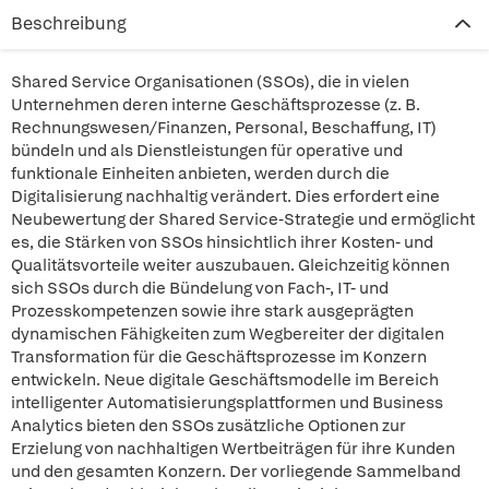
Beschreibung
Shared Service Organisationen (SSOs), die in vielen
Unternehmen deren interne Geschäftsprozesse (z. B.
Rechnungswesen/Finanzen, Personal, Beschaffung, IT)
bündeln und als Dienstleistungen für operative und
funktionale Einheiten anbieten, werden durch die
Digitalisierung nachhaltig verändert. Dies erfordert eine
Neubewertung der Shared Service-Strategie und ermöglicht
es, die Stärken von SSOs hinsichtlich ihrer Kosten- und
Qualitätsvorteile weiter auszubauen. Gleichzeitig können
sich SSOs durch die Bündelung von Fach-, IT- und
Prozesskompetenzen sowie ihre stark ausgeprägten
dynamischen Fähigkeiten zum Wegbereiter der digitalen
Transformation für die Geschäftsprozesse im Konzern
entwickeln. Neue digitale Geschäftsmodelle im Bereich
intelligenter Automatisierungsplattformen und Business
Analytics bieten den SSOs zusätzliche Optionen zur
Erzielung von nachhaltigen Wertbeiträgen für ihre Kunden
und den gesamten Konzern. Der vorliegende Sammelband