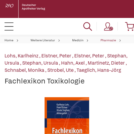
Home
Weitere Literatur
Medizin
Pharmazie
Lohs, Karlheinz
,
Elstner, Peter
,
Elstner, Peter
,
Stephan,
Ursula
,
Stephan, Ursula
,
Hahn, Axel
,
Martinetz, Dieter
,
Schnabel, Monika
,
Strobel, Ute
,
Taeglich, Hans-Jörg
Fachlexikon Toxikologie