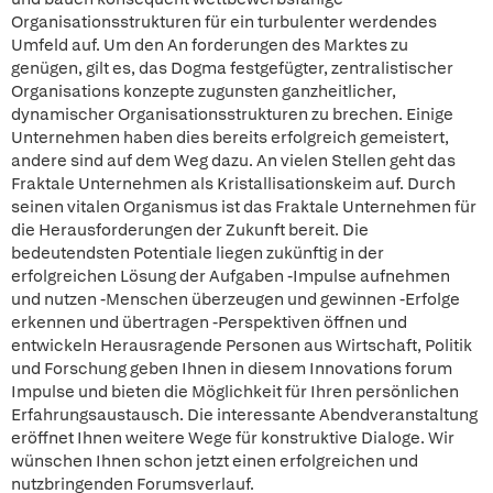
Organisationsstrukturen für ein turbulenter werdendes
Umfeld auf. Um den An forderungen des Marktes zu
genügen, gilt es, das Dogma festgefügter, zentralistischer
Organisations konzepte zugunsten ganzheitlicher,
dynamischer Organisationsstrukturen zu brechen. Einige
Unternehmen haben dies bereits erfolgreich gemeistert,
andere sind auf dem Weg dazu. An vielen Stellen geht das
Fraktale Unternehmen als Kristallisationskeim auf. Durch
seinen vitalen Organismus ist das Fraktale Unternehmen für
die Herausforderungen der Zukunft bereit. Die
bedeutendsten Potentiale liegen zukünftig in der
erfolgreichen Lösung der Aufgaben -Impulse aufnehmen
und nutzen -Menschen überzeugen und gewinnen -Erfolge
erkennen und übertragen -Perspektiven öffnen und
entwickeln Herausragende Personen aus Wirtschaft, Politik
und Forschung geben Ihnen in diesem Innovations forum
Impulse und bieten die Möglichkeit für Ihren persönlichen
Erfahrungsaustausch. Die interessante Abendveranstaltung
eröffnet Ihnen weitere Wege für konstruktive Dialoge. Wir
wünschen Ihnen schon jetzt einen erfolgreichen und
nutzbringenden Forumsverlauf.