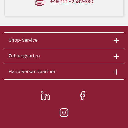
+49 711 - 2582-390
Shop-Service
Zahlungsarten
Hauptversandpartner