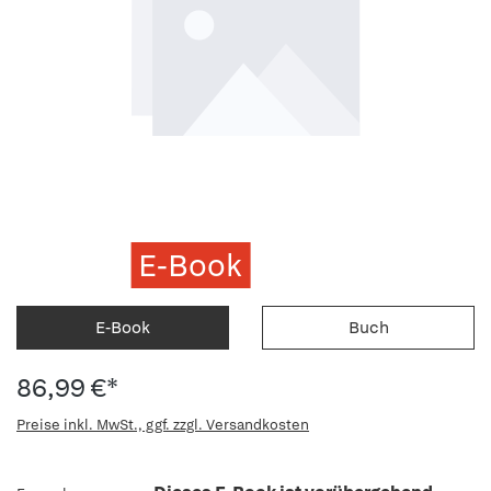
E-Book
E-Book
Buch
86,99 €*
Preise inkl. MwSt., ggf. zzgl. Versandkosten