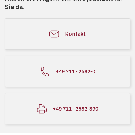
Sie da.
Kontakt
+49 711 - 2582-0
+49 711 - 2582-390