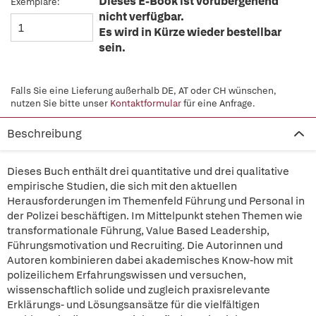
Dieses E-Book ist vorübergehend
Exemplare:
nicht verfügbar.
Es wird in Kürze wieder bestellbar
sein.
Falls Sie eine Lieferung außerhalb DE, AT oder CH wünschen,
nutzen Sie bitte unser
Kontaktformular
für eine Anfrage.
Beschreibung
Dieses Buch enthält drei quantitative und drei qualitative
empirische Studien, die sich mit den aktuellen
Herausforderungen im Themenfeld Führung und Personal in
der Polizei beschäftigen. Im Mittelpunkt stehen Themen wie
transformationale Führung, Value Based Leadership,
Führungsmotivation und Recruiting. Die Autorinnen und
Autoren kombinieren dabei akademisches Know-how mit
polizeilichem Erfahrungswissen und versuchen,
wissenschaftlich solide und zugleich praxisrelevante
Erklärungs- und Lösungsansätze für die vielfältigen