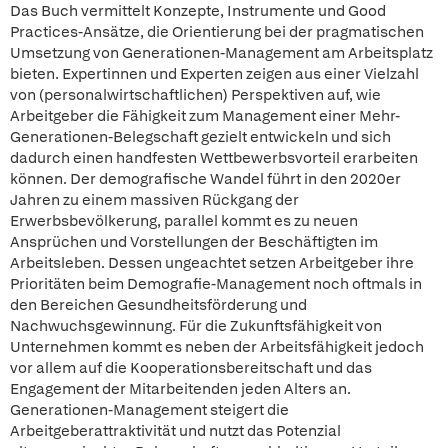
Das Buch vermittelt Konzepte, Instrumente und Good
Practices-Ansätze, die Orientierung bei der pragmatischen
Umsetzung von Generationen-Management am Arbeitsplatz
bieten. Expertinnen und Experten zeigen aus einer Vielzahl
von (personalwirtschaftlichen) Perspektiven auf, wie
Arbeitgeber die Fähigkeit zum Management einer Mehr-
Generationen-Belegschaft gezielt entwickeln und sich
dadurch einen handfesten Wettbewerbsvorteil erarbeiten
können. Der demografische Wandel führt in den 2020er
Jahren zu einem massiven Rückgang der
Erwerbsbevölkerung, parallel kommt es zu neuen
Ansprüchen und Vorstellungen der Beschäftigten im
Arbeitsleben. Dessen ungeachtet setzen Arbeitgeber ihre
Prioritäten beim Demografie-Management noch oftmals in
den Bereichen Gesundheitsförderung und
Nachwuchsgewinnung. Für die Zukunftsfähigkeit von
Unternehmen kommt es neben der Arbeitsfähigkeit jedoch
vor allem auf die Kooperationsbereitschaft und das
Engagement der Mitarbeitenden jeden Alters an.
Generationen-Management steigert die
Arbeitgeberattraktivität und nutzt das Potenzial