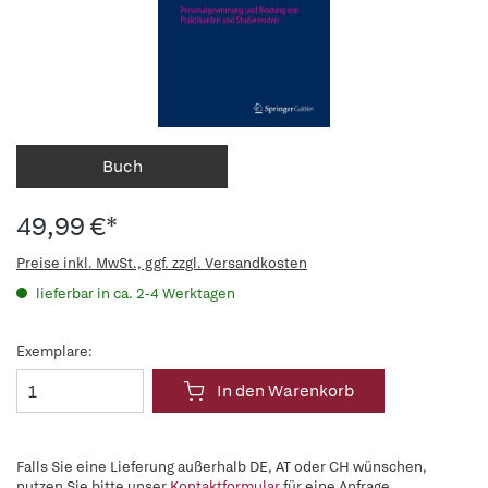
Buch
49,99 €*
Preise inkl. MwSt., ggf. zzgl. Versandkosten
lieferbar in ca. 2-4 Werktagen
Exemplare:
In den Warenkorb
Falls Sie eine Lieferung außerhalb DE, AT oder CH wünschen,
nutzen Sie bitte unser
Kontaktformular
für eine Anfrage.