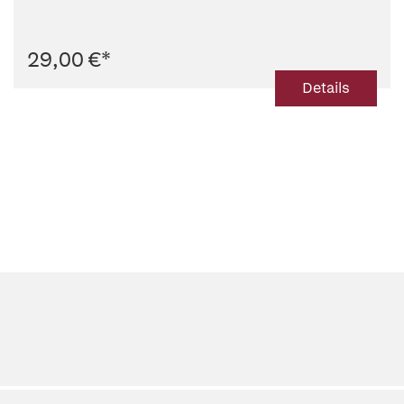
29,00 €
*
Details