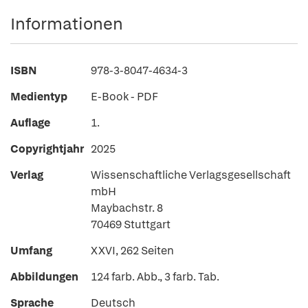
Informationen
ISBN
978-3-8047-4634-3
Medientyp
E-Book - PDF
Auflage
1.
Copyrightjahr
2025
Verlag
Wissenschaftliche Verlagsgesellschaft
mbH
Maybachstr. 8
70469 Stuttgart
Umfang
XXVI, 262 Seiten
Abbildungen
124 farb. Abb., 3 farb. Tab.
Sprache
Deutsch