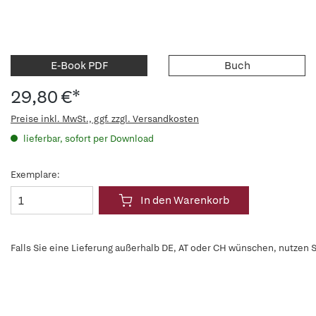
E-Book PDF
Buch
29,80 €*
Preise inkl. MwSt., ggf. zzgl. Versandkosten
lieferbar, sofort per Download
Exemplare:
In den Warenkorb
Falls Sie eine Lieferung außerhalb DE, AT oder CH wünschen, nutzen S