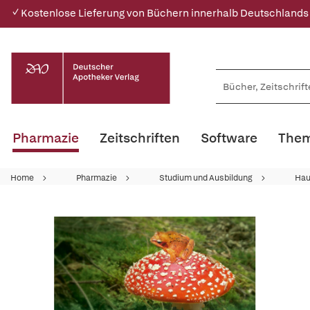
✓ Kostenlose Lieferung von Büchern innerhalb Deutschlands
Pharmazie
Zeitschriften
Software
Them
Home
Pharmazie
Studium und Ausbildung
Hau