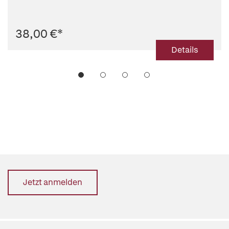
38,00 €
*
Details
Jetzt anmelden