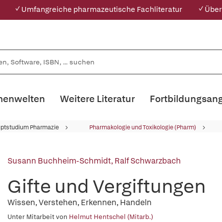
✓ Umfangreiche pharmazeutische Fachliteratur
✓ Über
enwelten
Weitere Literatur
Fortbildungsan
ptstudium Pharmazie
Pharmakologie und Toxikologie (Pharm)
Susann Buchheim-Schmidt
,
Ralf Schwarzbach
Gifte und Vergiftungen
Wissen, Verstehen, Erkennen, Handeln
Unter Mitarbeit von
Helmut Hentschel (Mitarb.)