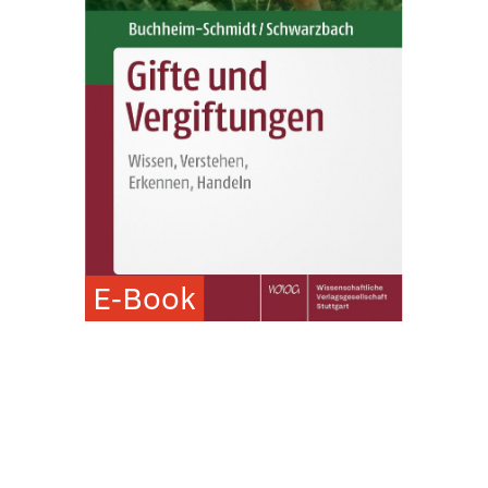
E-Book