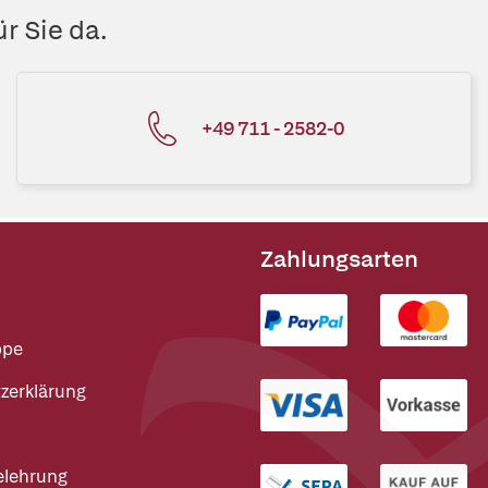
r Sie da.
+49 711 - 2582-0
Zahlungsarten
ppe
zerklärung
elehrung