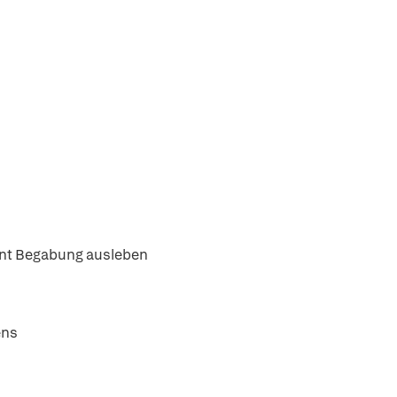
ent Begabung ausleben
ens