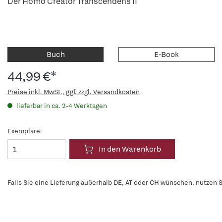
Der Homo Creator Transcendens II
Buch
E-Book
44,99 €*
Preise inkl. MwSt., ggf. zzgl. Versandkosten
lieferbar in ca. 2-4 Werktagen
Exemplare:
In den Warenkorb
Falls Sie eine Lieferung außerhalb DE, AT oder CH wünschen, nutzen S