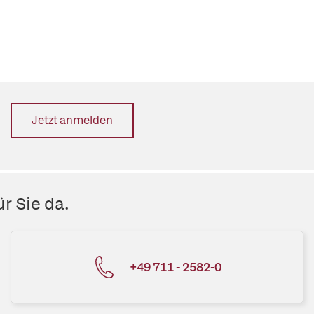
Jetzt anmelden
r Sie da.
+49 711 - 2582-0