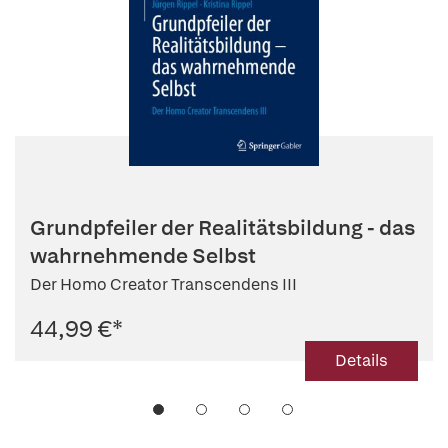
Grundpfeiler der Realitätsbildung - das
wahrnehmende Selbst
Der Homo Creator Transcendens III
44,99 €
*
Details