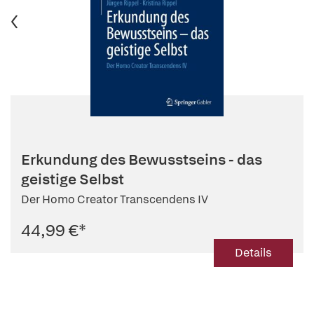
Erkundung des Bewusstseins - das
geistige Selbst
Der Homo Creator Transcendens IV
44,99 €
*
Details