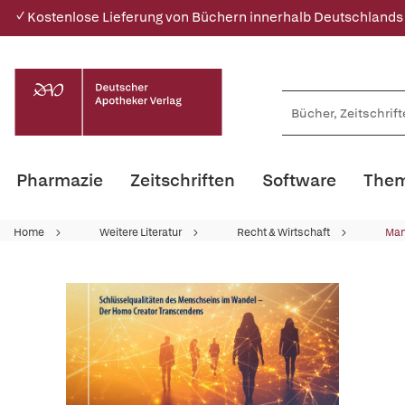
✓ Kostenlose Lieferung von Büchern innerhalb Deutschlands
Pharmazie
Zeitschriften
Software
Them
Home
Weitere Literatur
Recht & Wirtschaft
Ma