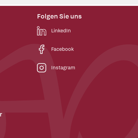
Folgen Sie uns
LinkedIn
Facebook
Instagram
r