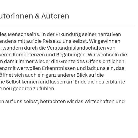
utorinnen & Autoren
 des Menschseins. In der Erkundung seiner narrativen
ndens mit auf die Reise zu uns selbst. Wir gewinnen
des, wandern durch die Verständnislandschaften von
unseren Kompetenzen und Begabungen. Wir wechseln die
 damit immer wieder die Grenze des Offensichtlichen,
enz mit wertvollen Erkenntnissen und lädt uns ein, das
ffnet sich auch ein ganz anderer Blick auf die
sche Selbst kennen und lassen am Ende die neu erblühte
ie neu geboren zu fühlen.
 auf uns selbst, betrachten wir das Wirtschaften und