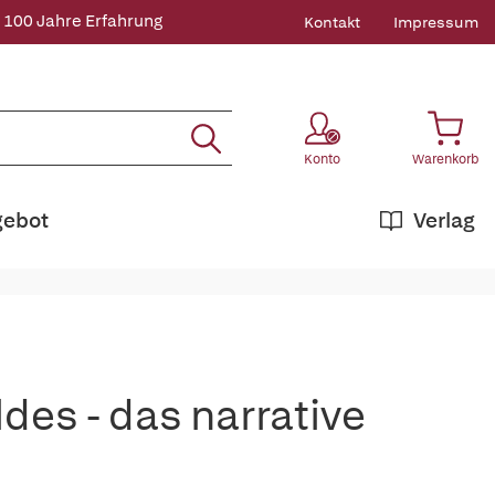
 100 Jahre Erfahrung
Kontakt
Impressum
Konto
Warenkorb
gebot
Verlag
des - das narrative