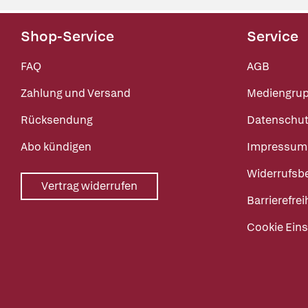
Shop-Service
Service
FAQ
AGB
Zahlung und Versand
Mediengru
Rücksendung
Datenschut
Abo kündigen
Impressum
Widerrufsb
Vertrag widerrufen
Barrierefrei
Cookie Eins