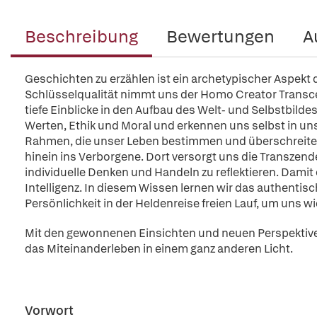
Beschreibung
Bewertungen
A
Geschichten zu erzählen ist ein archetypischer Aspekt
Schlüsselqualität nimmt uns der Homo Creator Transce
tiefe Einblicke in den Aufbau des Welt- und Selbstbil
Werten, Ethik und Moral und erkennen uns selbst in 
Rahmen, die unser Leben bestimmen und überschreiten
hinein ins Verborgene. Dort versorgt uns die Transzend
individuelle Denken und Handeln zu reflektieren. Damit ö
Intelligenz. In diesem Wissen lernen wir das authenti
Persönlichkeit in der Heldenreise freien Lauf, um uns w
Mit den gewonnenen Einsichten und neuen Perspektiven
das Miteinanderleben in einem ganz anderen Licht.
Vorwort