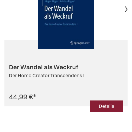
Der Wandel als Weckruf
Der Homo Creator Transcendens I
44,99 €
*
Details