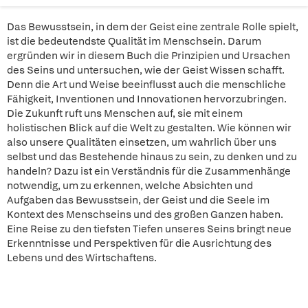
Das Bewusstsein, in dem der Geist eine zentrale Rolle spielt,
ist die bedeutendste Qualität im Menschsein. Darum
ergründen wir in diesem Buch die Prinzipien und Ursachen
des Seins und untersuchen, wie der Geist Wissen schafft.
Denn die Art und Weise beeinflusst auch die menschliche
Fähigkeit, Inventionen und Innovationen hervorzubringen.
Die Zukunft ruft uns Menschen auf, sie mit einem
holistischen Blick auf die Welt zu gestalten. Wie können wir
also unsere Qualitäten einsetzen, um wahrlich über uns
selbst und das Bestehende hinaus zu sein, zu denken und zu
handeln? Dazu ist ein Verständnis für die Zusammenhänge
notwendig, um zu erkennen, welche Absichten und
Aufgaben das Bewusstsein, der Geist und die Seele im
Kontext des Menschseins und des großen Ganzen haben.
Eine Reise zu den tiefsten Tiefen unseres Seins bringt neue
Erkenntnisse und Perspektiven für die Ausrichtung des
Lebens und des Wirtschaftens.