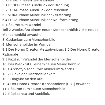
5. Die vier Phasen des Wandels
5.1 BESEE-Phase Ausdruck der Ordnung
5.2 TUBA-Phase Ausdruck der Rebellion
5.3 VUKA-Phase Ausdruck der Zerstörung
5.4 FUGA-Phase Ausdruck der Neuformierung
6. Résumé zum Wandel
Teil 2 Weckruf zu einem neuen Menschenbild: 7. Ein neues
Menschenbild erwacht
8. Gedanken zum Menschenbild
9. Menschenbilder im Wandel
9.1 Der Homo Creator Metaphysicus. 9.2 Der Homo Creator
Rationale
9.3 Fazit zum Wandel der Menschenbilder
10. Der Weckruf zu einem neuen Menschenbild
10.1 Archetypische Rollenbilder im Wandel
10.2 Blicke der Ganzheitlichkeit
10.3 Hingabe an den Ruf
10.4 Der Homo Creator Transcendens (HCT) erwacht
11. Résumé zum neuen Menschenbild
12. Rückschau und Ausblick.