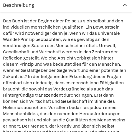
Beschreibung
Das Buch ist der Beginn einer Reise zu sich selbst und den
individuellen menschlichen Qualitäten. Ein Bewusstsein
dafür wird notwendiger denn je, wenn wir das universale
Wandel-Prinzip beobachten, wie es gewaltig an den
verständigen Säulen des Menschseins rüttelt. Umwelt,
Gesellschaft und Wirtschaft werden in das Zentrum der
Reflexion gestellt. Welche Absicht verbirgt sich hinter
diesem Prinzip und was bedeutet dies für den Menschen,
wenn er Gestaltgeber der Gegenwart und einer potentiellen
Zukunft ist? In der tiefgehenden Erkundung dieser Fragen
offenbart sich eindeutig, dass es menschliche Fähigkeiten
braucht, die sowohl das Vordergründige als auch das
Hintergründige transzendent durchdringen. Erst dann
können sich Wirtschaft und Gesellschaft im Sinne des
Holismus ausrichten. Vor allem bedarf es jedoch eines
Menschenbildes, das den nahenden Herausforderungen
gewachsen ist und sich an die Qualitäten des Menschseins
erinnert. Der Mensch, der kreativ und über sich selbst