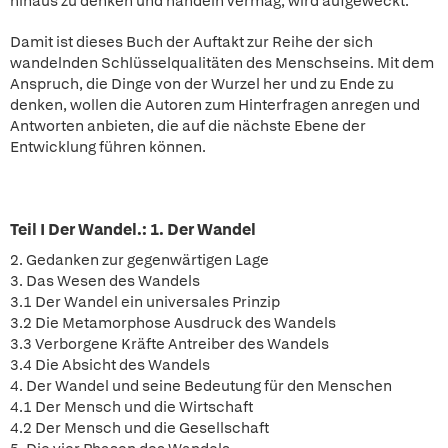
hinaus zu denken und handeln vermag, wird aufgeweckt.
Damit ist dieses Buch der Auftakt zur Reihe der sich
wandelnden Schlüsselqualitäten des Menschseins. Mit dem
Anspruch, die Dinge von der Wurzel her und zu Ende zu
denken, wollen die Autoren zum Hinterfragen anregen und
Antworten anbieten, die auf die nächste Ebene der
Entwicklung führen können.
Teil I Der Wandel.: 1. Der Wandel
2. Gedanken zur gegenwärtigen Lage
3. Das Wesen des Wandels
3.1 Der Wandel ein universales Prinzip
3.2 Die Metamorphose Ausdruck des Wandels
3.3 Verborgene Kräfte Antreiber des Wandels
3.4 Die Absicht des Wandels
4. Der Wandel und seine Bedeutung für den Menschen
4.1 Der Mensch und die Wirtschaft
4.2 Der Mensch und die Gesellschaft