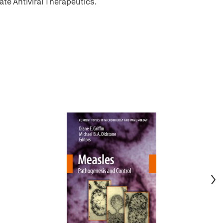
te Antiviral Therapeutics.