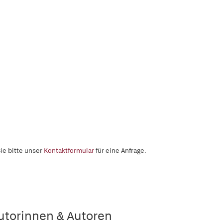
ie bitte unser
Kontaktformular
für eine Anfrage.
utorinnen & Autoren