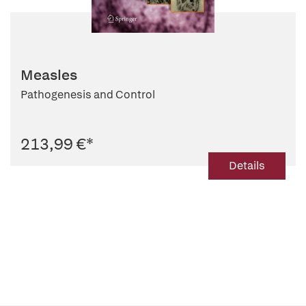
Measles
Pathogenesis and Control
213,99 €
*
Details