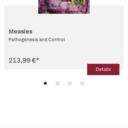
Measles
Pathogenesis and Control
213,99 €
*
Details