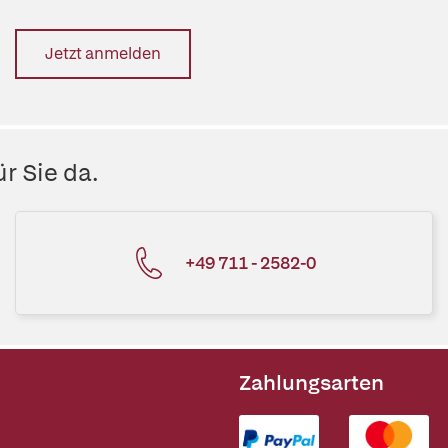
Jetzt anmelden
r Sie da.
+49 711 - 2582-0
Zahlungsarten