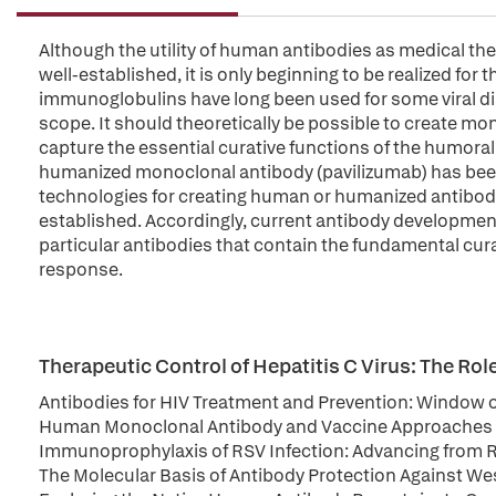
Although the utility of human antibodies as medical t
well-established, it is only beginning to be realized for 
immunoglobulins have long been used for some viral di
scope. It should theoretically be possible to create mo
capture the essential curative functions of the humoral
humanized monoclonal antibody (pavilizumab) has been
technologies for creating human or humanized antibodies
established. Accordingly, current antibody development
particular antibodies that contain the fundamental cu
response.
Therapeutic Control of Hepatitis C Virus: The Ro
Antibodies for HIV Treatment and Prevention: Window 
Human Monoclonal Antibody and Vaccine Approaches 
Immunoprophylaxis of RSV Infection: Advancing from 
The Molecular Basis of Antibody Protection Against Wes