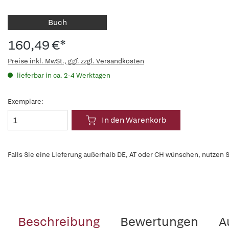
Buch
160,49 €*
Preise inkl. MwSt., ggf. zzgl. Versandkosten
lieferbar in ca. 2-4 Werktagen
Exemplare:
In den Warenkorb
Falls Sie eine Lieferung außerhalb DE, AT oder CH wünschen, nutzen S
Beschreibung
Bewertungen
A