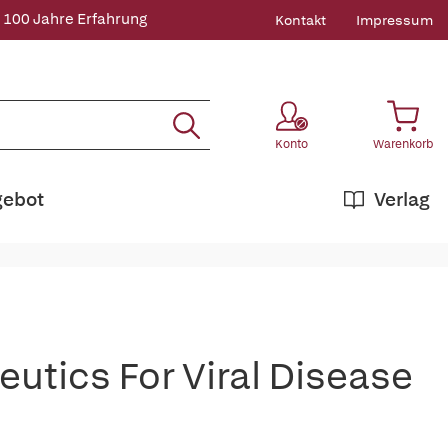
 100 Jahre Erfahrung
Kontakt
Impressum
Konto
Warenkorb
gebot
Verlag
tics For Viral Disease