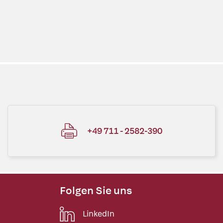
+49 711 - 2582-390
Folgen Sie uns
LinkedIn