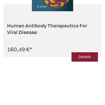
Human Antibody Therapeutics For
Viral Disease
160,49 €
*
Details