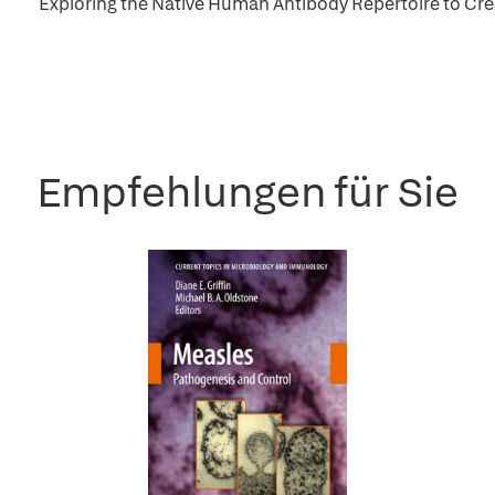
Exploring the Native Human Antibody Repertoire to Crea
Empfehlungen für Sie