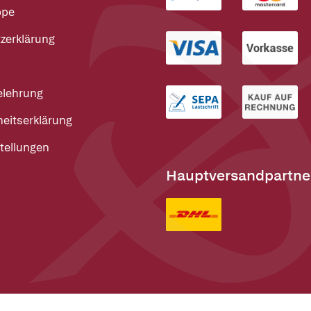
ppe
zerklärung
elehrung
heitserklärung
tellungen
Hauptversandpartne