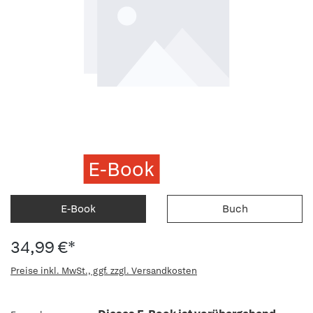
E-Book
E-Book
Buch
34,99 €*
Preise inkl. MwSt., ggf. zzgl. Versandkosten