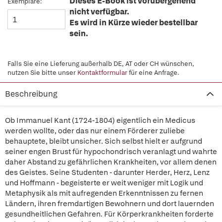
Dieses E-Book ist vorübergehend
Exemplare:
nicht verfügbar.
Es wird in Kürze wieder bestellbar
sein.
Falls Sie eine Lieferung außerhalb DE, AT oder CH wünschen,
nutzen Sie bitte unser
Kontaktformular
für eine Anfrage.
Beschreibung
Ob Immanuel Kant (1724-1804) eigentlich ein Medicus
werden wollte, oder das nur einem Förderer zuliebe
behauptete, bleibt unsicher. Sich selbst hielt er aufgrund
seiner engen Brust für hypochondrisch veranlagt und wahrte
daher Abstand zu gefährlichen Krankheiten, vor allem denen
des Geistes. Seine Studenten - darunter Herder, Herz, Lenz
und Hoffmann - begeisterte er weit weniger mit Logik und
Metaphysik als mit aufregenden Erkenntnissen zu fernen
Ländern, ihren fremdartigen Bewohnern und dort lauernden
gesundheitlichen Gefahren. Für Körperkrankheiten forderte