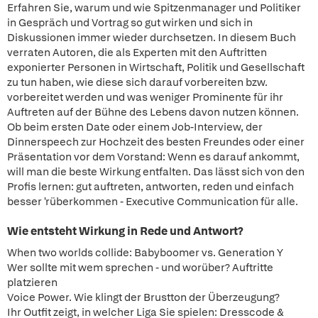
Erfahren Sie, warum und wie Spitzenmanager und Politiker
in Gespräch und Vortrag so gut wirken und sich in
Diskussionen immer wieder durchsetzen. In diesem Buch
verraten Autoren, die als Experten mit den Auftritten
exponierter Personen in Wirtschaft, Politik und Gesellschaft
zu tun haben, wie diese sich darauf vorbereiten bzw.
vorbereitet werden und was weniger Prominente für ihr
Auftreten auf der Bühne des Lebens davon nutzen können.
Ob beim ersten Date oder einem Job-Interview, der
Dinnerspeech zur Hochzeit des besten Freundes oder einer
Präsentation vor dem Vorstand: Wenn es darauf ankommt,
will man die beste Wirkung entfalten. Das lässt sich von den
Profis lernen: gut auftreten, antworten, reden und einfach
besser 'rüberkommen - Executive Communication für alle.
Wie entsteht Wirkung in Rede und Antwort?
When two worlds collide: Babyboomer vs. Generation Y
Wer sollte mit wem sprechen - und worüber? Auftritte
platzieren
Voice Power. Wie klingt der Brustton der Überzeugung?
Ihr Outfit zeigt, in welcher Liga Sie spielen: Dresscode &