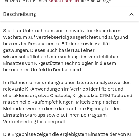
nutzen Sie bitte unser
Kontaktformular
für eine Anfrage.
Beschreibung
Start-up-Unternehmen sind innovativ, für skalierbares
Wachstum auf Vertriebserfolg ausgerichtet und aufgrund
begrenzter Ressourcen zu Effizienz sowie Agilität
gezwungen. Dieses Buch basiert auf einer
wissenschaftlichen Untersuchung des vertrieblichen
Einsatzes von KI-gestützten Technologien in diesem
besonderen Umfeld in Deutschland.
Im Rahmen einer umfangreichen Literaturanalyse werden
relevante KI-Anwendungen im Vertrieb identifiziert und
charakterisiert, etwa Chatbots, KI-gestützte CRM-Tools und
maschinelle Kaufempfehlungen. Mittels empirischer
Methoden werden diese dann auf ihre Eignung für den
Einsatz in Start-ups sowie auf ihren Beitrag zum
Vertriebserfolg hin überprüft.
Die Ergebnisse zeigen die ergiebigsten Einsatzfelder von KI