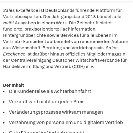
Sales Excellence
ist Deutschlands führende Plattform für
Vertriebsexperten. Der Jahrgangsband 2018 bündelt alle
zwölf Ausgaben in einem Werk. Die Zeitschrift bietet
fundierte, praxisorientierte Fachinformation,
Hintergrundberichte sowie Services für alle Ebenen im
Vertrieb - kompetent aufbereitet von renommierten Autoren
aus Wissenschaft, Beratung und Vertriebspraxis.
Sales
Excellence
ist darüber hinaus offizielles Mitgliedermagazin
der Centralvereinigung Deutscher Wirtschaftsverbände für
Handelsvermittlung und Vertrieb (CDH) e. V.
Der Inhalt
Die Kundenreise als Achterbahnfahrt
Verkauft wird nicht um jeden Preis
Veränderungsprozesse wirksam managen
Verzahnung von personalem und digitalem Vertrieb
Gute Führung im Vertrieb gesucht