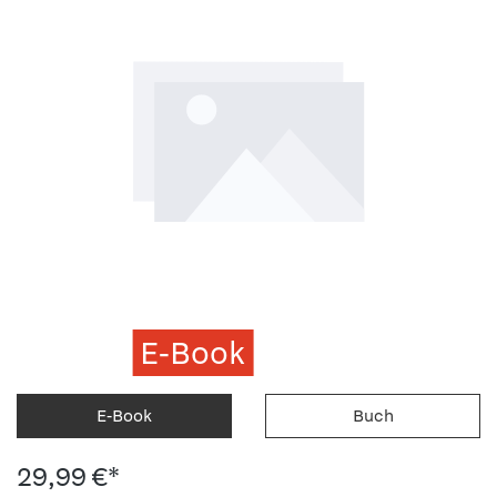
E-Book
E-Book
Buch
29,99 €*