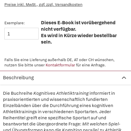
Preise inkl. MwSt., ggf. zzgl. Versandkosten
Dieses E-Book ist vorübergehend
Exemplare:
nicht verfügbar.
Es wird in Kürze wieder bestellbar
sein.
Falls Sie eine Lieferung außerhalb DE, AT oder CH wünschen,
nutzen Sie bitte unser
Kontaktformular
für eine Anfrage.
Beschreibung
Die Buchreihe
Kognitives Athletiktraining
informiert in
praxisorientierten und wissenschaftlich fundierten
Einzelbänden über die Durchführung eines kognitiven
Athletiktrainings in verschiedenen Sportarten. Jeder
Reihentitel greift eine spezifische Sportart auf und
beantwortet die übergeordnete Frage:
Mit welchen Spiel-
und Übungsformen kann die Kognition parallel zu Athletik