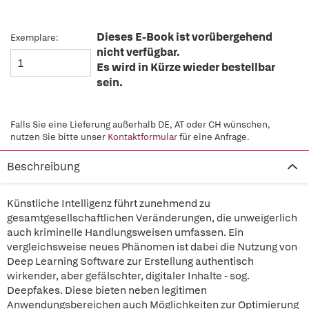
Dieses E-Book ist vorübergehend
Exemplare:
nicht verfügbar.
Es wird in Kürze wieder bestellbar
sein.
Falls Sie eine Lieferung außerhalb DE, AT oder CH wünschen,
nutzen Sie bitte unser
Kontaktformular
für eine Anfrage.
Beschreibung
Künstliche Intelligenz führt zunehmend zu
gesamtgesellschaftlichen Veränderungen, die unweigerlich
auch kriminelle Handlungsweisen umfassen. Ein
vergleichsweise neues Phänomen ist dabei die Nutzung von
Deep Learning Software zur Erstellung authentisch
wirkender, aber gefälschter, digitaler Inhalte - sog.
Deepfakes. Diese bieten neben legitimen
Anwendungsbereichen auch Möglichkeiten zur Optimierung