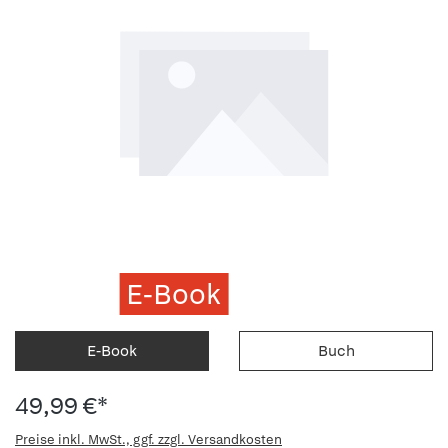
E-Book
E-Book
Buch
49,99 €*
Preise inkl. MwSt., ggf. zzgl. Versandkosten