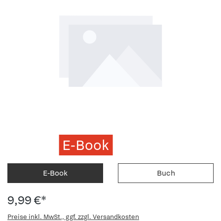
E-Book
E-Book
Buch
9,99 €*
Preise inkl. MwSt., ggf. zzgl. Versandkosten