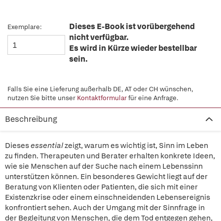
Dieses E-Book ist vorübergehend
Exemplare:
nicht verfügbar.
Es wird in Kürze wieder bestellbar
sein.
Falls Sie eine Lieferung außerhalb DE, AT oder CH wünschen,
nutzen Sie bitte unser
Kontaktformular
für eine Anfrage.
Beschreibung
Dieses
essential
zeigt, warum es wichtig ist, Sinn im Leben
zu finden. Therapeuten und Berater erhalten konkrete Ideen,
wie sie Menschen auf der Suche nach einem Lebenssinn
unterstützen können. Ein besonderes Gewicht liegt auf der
Beratung von Klienten oder Patienten, die sich mit einer
Existenzkrise oder einem einschneidenden Lebensereignis
konfrontiert sehen. Auch der Umgang mit der Sinnfrage in
der Begleitung von Menschen, die dem Tod entgegen gehen,