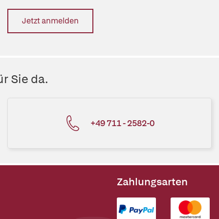
Jetzt anmelden
r Sie da.
+49 711 - 2582-0
Zahlungsarten