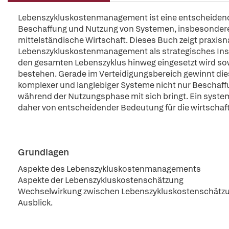
Lebenszykluskostenmanagement ist eine entscheidende
Beschaffung und Nutzung von Systemen, insbesondere 
mittelständische Wirtschaft. Dieses Buch zeigt praxisn
Lebenszykluskostenmanagement als strategisches Inst
den gesamten Lebenszyklus hinweg eingesetzt wird s
bestehen. Gerade im Verteidigungsbereich gewinnt di
komplexer und langlebiger Systeme nicht nur Beschaf
während der Nutzungsphase mit sich bringt. Ein syste
daher von entscheidender Bedeutung für die wirtschaftli
Grundlagen
Aspekte des Lebenszykluskostenmanagements
Aspekte der Lebenszykluskostenschätzung
Wechselwirkung zwischen Lebenszykluskostenschät
Ausblick.