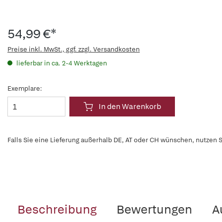
54,99 €*
Preise inkl. MwSt., ggf. zzgl. Versandkosten
lieferbar in ca. 2-4 Werktagen
Exemplare:
In den Warenkorb
Falls Sie eine Lieferung außerhalb DE, AT oder CH wünschen, nutzen S
Beschreibung
Bewertungen
A