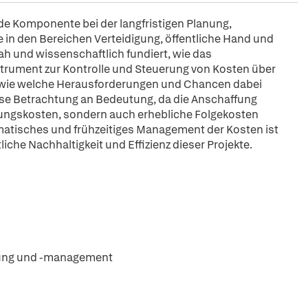
 Komponente bei der langfristigen Planung,
in den Bereichen Verteidigung, öffentliche Hand und
ah und wissenschaftlich fundiert, wie das
rument zur Kontrolle und Steuerung von Kosten über
owie welche Herausforderungen und Chancen dabei
ese Betrachtung an Bedeutung, da die Anschaffung
fungskosten, sondern auch erhebliche Folgekosten
matisches und frühzeitiges Management der Kosten ist
che Nachhaltigkeit und Effizienz dieser Projekte.
zung und -management