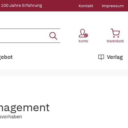
 100 Jahre Erfahrung
Kontakt
Impressum
Konto
Warenkorb
gebot
Verlag
anagement
gsvorhaben