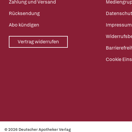
Zahlung und Versand
Mediengru
Rücksendung
Datenschut
Abo kündigen
Impressum
Widerrufsb
Vertrag widerrufen
Barrierefrei
Cookie Eins
© 2026 Deutscher Apotheker Verlag