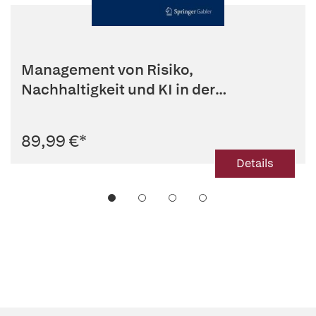
Management von Risiko,
Nachhaltigkeit und KI in der
Beschaffung
89,99 €
*
Details