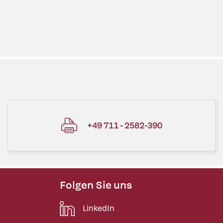
+49 711 - 2582-390
Folgen Sie uns
LinkedIn