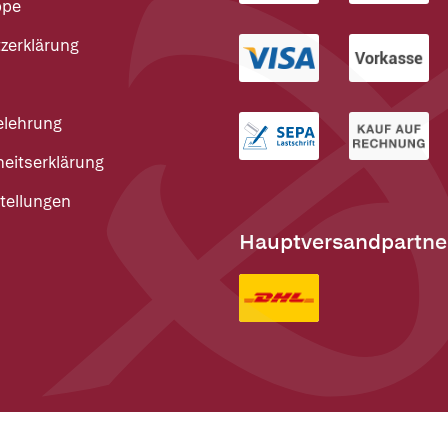
ppe
zerklärung
elehrung
heitserklärung
tellungen
Hauptversandpartne