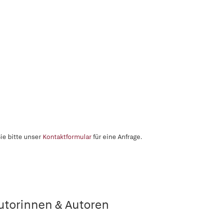
ie bitte unser
Kontaktformular
für eine Anfrage.
utorinnen & Autoren