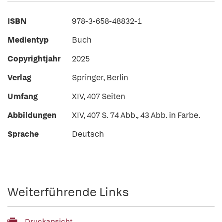
ISBN
978-3-658-48832-1
Medientyp
Buch
Copyrightjahr
2025
Verlag
Springer, Berlin
Umfang
XIV, 407 Seiten
Abbildungen
XIV, 407 S. 74 Abb., 43 Abb. in Farbe.
Sprache
Deutsch
Weiterführende Links
Druckansicht