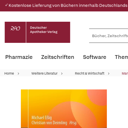
✓ Kostenlose Lieferung von Büchern innerhalb Deutschlands
Pharmazie
Zeitschriften
Software
Them
Home
Weitere Literatur
Recht & Wirtschaft
Ma