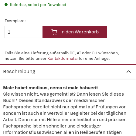
lieferbar, sofort per Download
Exemplare:
In den Warenkorb
Falls Sie eine Lieferung außerhalb DE, AT oder CH wünschen,
nutzen Sie bitte unser
Kontaktformular
für eine Anfrage.
Beschreibung
Male habet medicus, nemo si male habuerit
Sie wissen nicht, was gemeint ist? Dann lesen Sie dieses
Buch!* Dieses Standardwerk der medizinischen
Fachsprache bereitet nicht nur optimal auf Prüfungen vor,
sondern ist auch ein wertvoller Begleiter bei der täglichen
Arbeit. Denn nur mit Hilfe einer einheitlichen und präzisen
Fachsprache ist ein schneller und eindeutiger
Informationsfluss zwischen allen in Heilberufen Tätigen