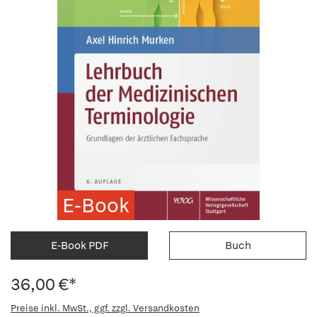
E-Book
E-Book PDF
Buch
36,00 €*
Preise inkl. MwSt., ggf. zzgl. Versandkosten