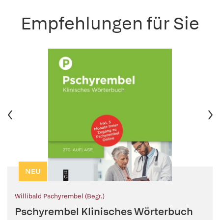
Empfehlungen für Sie
NEU
Willibald Pschyrembel (Begr.)
Pschyrembel Klinisches Wörterbuch