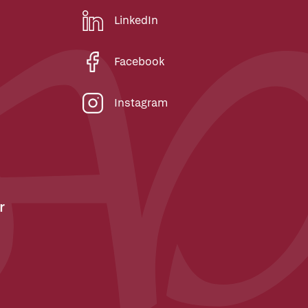
LinkedIn
Facebook
Instagram
r