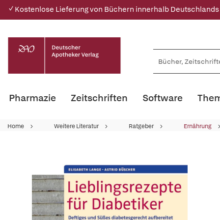
✓ Kostenlose Lieferung von Büchern innerhalb Deutschlands
Pharmazie
Zeitschriften
Software
Them
Home
Weitere Literatur
Ratgeber
Ernährung