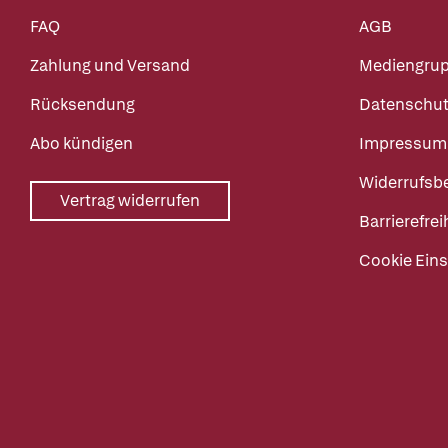
FAQ
AGB
Zahlung und Versand
Mediengru
Rücksendung
Datenschut
Abo kündigen
Impressum
Widerrufsb
Vertrag widerrufen
Barrierefrei
Cookie Eins