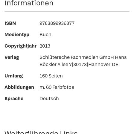
Informationen
ISBN
9783899936377
Medientyp
Buch
Copyrightjahr
2013
Verlag
Schlütersche Fachmedien GmbH Hans
Böckler Allee 7|30173|Hannover|DE
Umfang
160 Seiten
Abbildungen
m. 60 Farbfotos
Sprache
Deutsch
Weiterführende Links