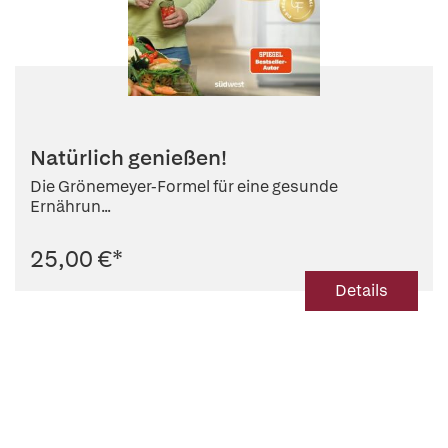
Natürlich genießen!
Die Grönemeyer-Formel für eine gesunde
Ernährun...
25,00 €
*
Details