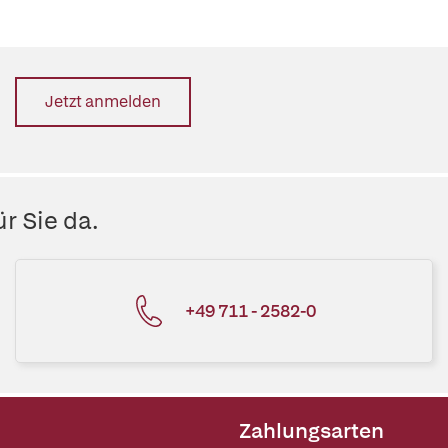
Jetzt anmelden
r Sie da.
+49 711 - 2582-0
Zahlungsarten