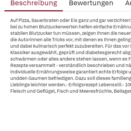
Beschreibung
Bewertungen
A
Auf Pizza, Sauerbraten oder Eis ganz und gar verzichten?
bei zu hohen Blutzuckerwerten helfen einfache Ernähru
stabilen Blutzucker tun müssen, zeigen Ihnen die neuen 
die Autorinnen alle Tricks vor, mit denen es Ihnen geling
und dabei kulinarisch perfekt zuzubereiten. Für das vo
Klassiker ausgewählt, geprüft und diabetesgerecht abgew
schwärmen oder alles andere stehen lassen, wenn es Fri
Rezepte versammelt - verständlich beschrieben und nähr
individuelle Ernährungsweise garantiert echte Erfol
undden Gaumen befriedigen. Dazu soll dieses familie
Lieblinge leichter werden.- Erfolgsrezept Lebensstil.- 1
Fleisch und Geflügel, Fisch und Meeresfrüchte, Beilag