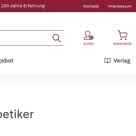
 100 Jahre Erfahrung
Kontakt
Impressum
Konto
Warenkorb
gebot
Verlag
betiker