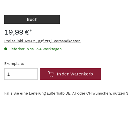
Buch
19,99 €*
Preise inkl. MwSt., ggf. zzgl. Versandkosten
lieferbar in ca. 2-4 Werktagen
Exemplare:
In den Warenkorb
Falls Sie eine Lieferung außerhalb DE, AT oder CH wünschen, nutzen S