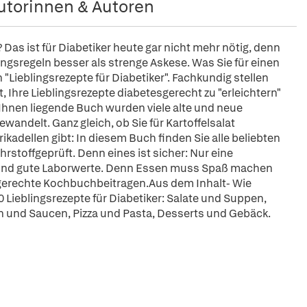
utorinnen & Autoren
 Das ist für Diabetiker heute gar nicht mehr nötig, denn
ngsregeln besser als strenge Askese. Was Sie für einen
"Lieblingsrezepte für Diabetiker". Fachkundig stellen
t, Ihre Lieblingsrezepte diabetesgerecht zu "erleichtern"
r Ihnen liegende Buch wurden viele alte und neue
andelt. Ganz gleich, ob Sie für Kartoffelsalat
kadellen gibt: In diesem Buch finden Sie alle beliebten
stoffgeprüft. Denn eines ist sicher: Nur eine
ge und gute Laborwerte. Denn Essen muss Spaß machen
ngerechte Kochbuchbeitragen.Aus dem Inhalt- Wie
00 Lieblingsrezepte für Diabetiker: Salate und Suppen,
en und Saucen, Pizza und Pasta, Desserts und Gebäck.