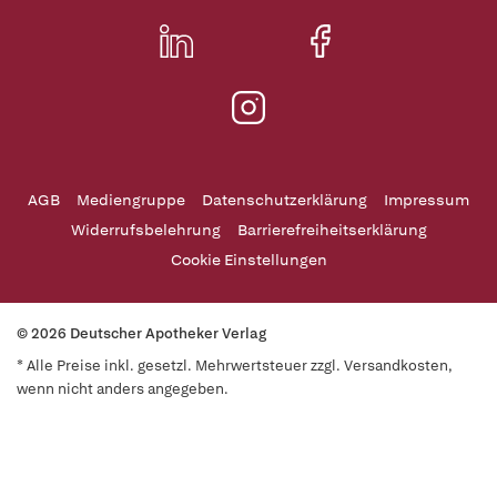
AGB
Mediengruppe
Datenschutzerklärung
Impressum
Widerrufsbelehrung
Barrierefreiheitserklärung
Cookie Einstellungen
© 2026 Deutscher Apotheker Verlag
* Alle Preise inkl. gesetzl. Mehrwertsteuer zzgl. Versandkosten,
wenn nicht anders angegeben.