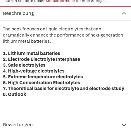
nutzen Sie bitte unser
Kontaktformular
für eine Anfrage.
Beschreibung
The book focuses on liquid electrolytes that can
dramatically enhance the performance of next-generation
lithium metal batteries.
1. Lithium metal batteries
2. Electrode Electrolyte Interphase
3. Safe electrolytes
4. High-voltage electrolytes
5. Extreme temperature electrolytes
6. High Concentration Electrolytes
7. Theoretical basis for electrolyte and electrode study
8. Outlook
Bewertungen