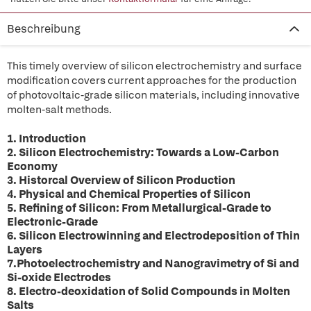
Beschreibung
This timely overview of silicon electrochemistry and surface
modification covers current approaches for the production
of photovoltaic-grade silicon materials, including innovative
molten-salt methods.
1. Introduction
2. Silicon Electrochemistry: Towards a Low-Carbon
Economy
3. Historcal Overview of Silicon Production
4. Physical and Chemical Properties of Silicon
5. Refining of Silicon: From Metallurgical-Grade to
Electronic-Grade
6. Silicon Electrowinning and Electrodeposition of Thin
Layers
7.Photoelectrochemistry and Nanogravimetry of Si and
Si-oxide Electrodes
8. Electro-deoxidation of Solid Compounds in Molten
Salts