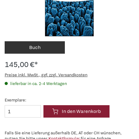
Buch
145,00 €*
Preise inkl. MwSt., ggf. zzgl. Versandkosten
lieferbar in ca. 2-4 Werktagen
Exemplare:
In den Warenkorb
Falls Sie eine Lieferung außerhalb DE, AT oder CH wünschen,
nutzen Sie bitte unser
Kontaktformular
für eine Anfrage.