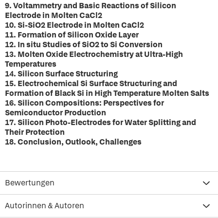
9. Voltammetry and Basic Reactions of Silicon
Electrode in Molten CaCl2
10. Si-SiO2 Electrode in Molten CaCl2
11. Formation of Silicon Oxide Layer
12. In situ Studies of SiO2 to Si Conversion
13. Molten Oxide Electrochemistry at Ultra-High
Temperatures
14. Silicon Surface Structuring
15. Electrochemical Si Surface Structuring and
Formation of Black Si in High Temperature Molten Salts
16. Silicon Compositions: Perspectives for
Semiconductor Production
17. Silicon Photo-Electrodes for Water Splitting and
Their Protection
18. Conclusion, Outlook, Challenges
Bewertungen
Autorinnen & Autoren