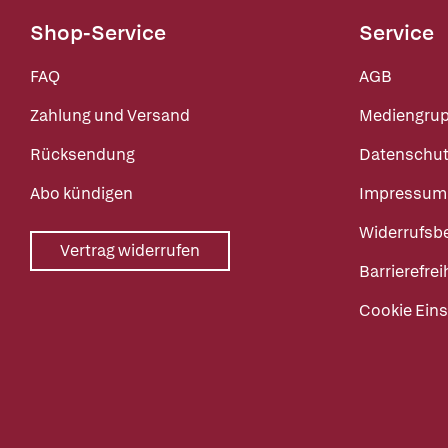
Shop-Service
Service
FAQ
AGB
Zahlung und Versand
Mediengru
Rücksendung
Datenschut
Abo kündigen
Impressum
Widerrufsb
Vertrag widerrufen
Barrierefrei
Cookie Eins