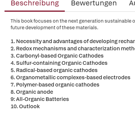
Beschreibung
Bewertungen
A
This book focuses on the next generation sustainable o
future development of these materials.
1. Necessity and advantages of developing rechar
2. Redox mechanisms and characterization metho
3. Carbonyl-based Organic Cathodes
4. Sulfur-containing Organic Cathodes
5. Radical-based organic cathodes
6. Organometallic complexes-based electrodes
7. Polymer-based organic cathodes
8. Organic anode
9: All-Organic Batteries
10. Outlook