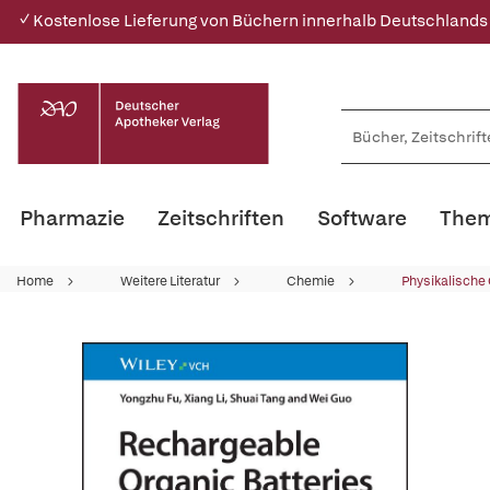
✓ Kostenlose Lieferung von Büchern innerhalb Deutschlands
Pharmazie
Zeitschriften
Software
Them
Home
Weitere Literatur
Chemie
Physikalische