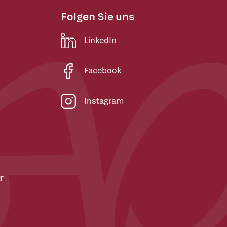
Folgen Sie uns
LinkedIn
Facebook
Instagram
r