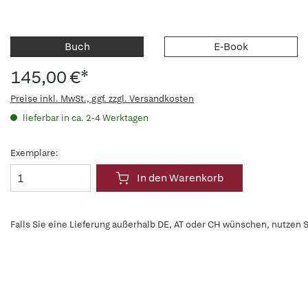
Buch
E-Book
145,00 €*
Preise inkl. MwSt., ggf. zzgl. Versandkosten
lieferbar in ca. 2-4 Werktagen
Exemplare:
In den Warenkorb
Falls Sie eine Lieferung außerhalb DE, AT oder CH wünschen, nutzen S