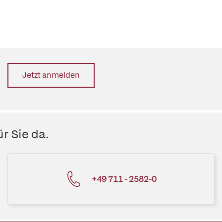
Jetzt anmelden
r Sie da.
+49 711 - 2582-0