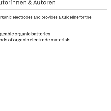
utorinnen & Autoren
rganic electrodes and provides a guideline for the
geable organic batteries
ds of organic electrode materials