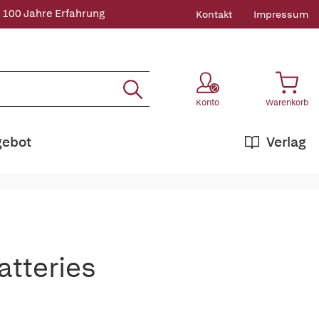
 100 Jahre Erfahrung
Kontakt
Impressum
Konto
Warenkorb
gebot
Verlag
atteries