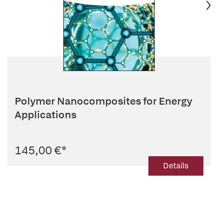
Polymer Nanocomposites for Energy
Applications
145,00 €
*
Details