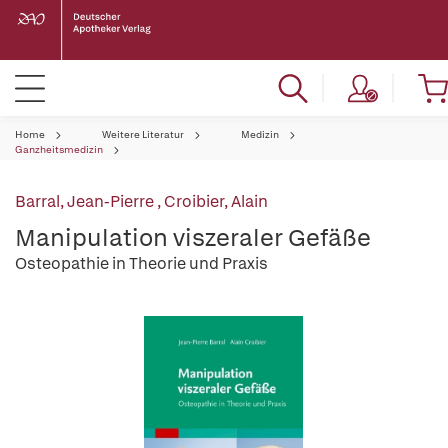
Home
Weitere Literatur
Medizin
Ganzheitsmedizin
Barral, Jean-Pierre
,
Croibier, Alain
Manipulation viszeraler Gefäße
Osteopathie in Theorie und Praxis