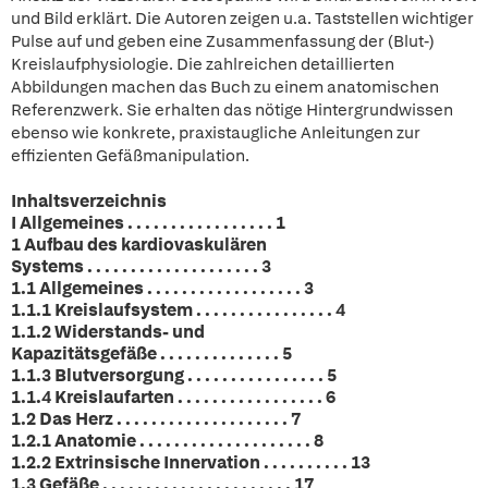
und Bild erklärt. Die Autoren zeigen u.a. Taststellen wichtiger
Pulse auf und geben eine Zusammenfassung der (Blut-)
Kreislaufphysiologie. Die zahlreichen detaillierten
Abbildungen machen das Buch zu einem anatomischen
Referenzwerk. Sie erhalten das nötige Hintergrundwissen
ebenso wie konkrete, praxistaugliche Anleitungen zur
effizienten Gefäßmanipulation.
Inhaltsverzeichnis
I Allgemeines . . . . . . . . . . . . . . . . . 1
1 Aufbau des kardiovaskulären
Systems . . . . . . . . . . . . . . . . . . . . 3
1.1 Allgemeines . . . . . . . . . . . . . . . . . . 3
1.1.1 Kreislaufsystem . . . . . . . . . . . . . . . . 4
1.1.2 Widerstands- und
Kapazitätsgefäße . . . . . . . . . . . . . . 5
1.1.3 Blutversorgung . . . . . . . . . . . . . . . . 5
1.1.4 Kreislaufarten . . . . . . . . . . . . . . . . . 6
1.2 Das Herz . . . . . . . . . . . . . . . . . . . . 7
1.2.1 Anatomie . . . . . . . . . . . . . . . . . . . . 8
1.2.2 Extrinsische Innervation . . . . . . . . . . 13
1.3 Gefäße . . . . . . . . . . . . . . . . . . . . . . 17