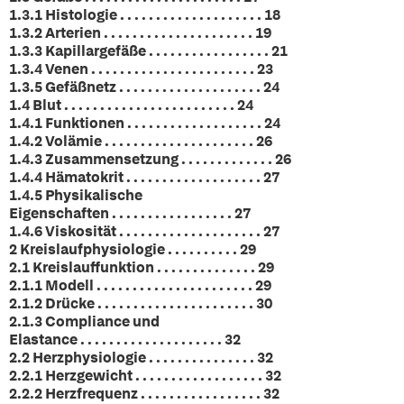
1.3.1 Histologie . . . . . . . . . . . . . . . . . . . . 18
1.3.2 Arterien . . . . . . . . . . . . . . . . . . . . . 19
1.3.3 Kapillargefäße . . . . . . . . . . . . . . . . . 21
1.3.4 Venen . . . . . . . . . . . . . . . . . . . . . . . 23
1.3.5 Gefäßnetz . . . . . . . . . . . . . . . . . . . . 24
1.4 Blut . . . . . . . . . . . . . . . . . . . . . . . . 24
1.4.1 Funktionen . . . . . . . . . . . . . . . . . . . 24
1.4.2 Volämie . . . . . . . . . . . . . . . . . . . . . 26
1.4.3 Zusammensetzung . . . . . . . . . . . . . 26
1.4.4 Hämatokrit . . . . . . . . . . . . . . . . . . . 27
1.4.5 Physikalische
Eigenschaften . . . . . . . . . . . . . . . . . 27
1.4.6 Viskosität . . . . . . . . . . . . . . . . . . . . 27
2 Kreislaufphysiologie . . . . . . . . . . 29
2.1 Kreislauffunktion . . . . . . . . . . . . . . 29
2.1.1 Modell . . . . . . . . . . . . . . . . . . . . . . 29
2.1.2 Drücke . . . . . . . . . . . . . . . . . . . . . . 30
2.1.3 Compliance und
Elastance . . . . . . . . . . . . . . . . . . . . 32
2.2 Herzphysiologie . . . . . . . . . . . . . . . 32
2.2.1 Herzgewicht . . . . . . . . . . . . . . . . . . 32
2.2.2 Herzfrequenz . . . . . . . . . . . . . . . . . 32