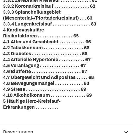
3.3.1 Zerebraler Kreislauf . . . . . . . . . . . . . 61
3.3.2 Koronarkreislauf . . . . . . . . . . . . . . . 62
3.3.3 Splanchnikusgebiet
(Mesenterial-/Pfortaderkreislauf) . . . 63
3.3.4 Lungenkreislauf . . . . . . . . . . . . . . . . 63
4 Kardiovaskuläre
Risikofaktoren . . . . . . . . . . . . . . . 65
4.1 Alter und Geschlecht . . . . . . . . . . . 66
4.2 Tabakkonsum . . . . . . . . . . . . . . . . . 66
4.3 Diabetes . . . . . . . . . . . . . . . . . . . . . 66
4.4 Arterielle Hypertonie . . . . . . . . . . . 67
4.5 Veranlagung . . . . . . . . . . . . . . . . . 67
4.6 Blutfette . . . . . . . . . . . . . . . . . . . . . 67
4.7 Übergewicht und Adipositas . . . . . 68
4.8 Bewegungsmangel . . . . . . . . . . . . 68
4.9 Stress . . . . . . . . . . . . . . . . . . . . . . . 69
4.10 Alkoholkonsum . . . . . . . . . . . . . . . 69
5 Häufi ge Herz-Kreislauf-
Erkrankungen . . . . . . . . . .
Bewertungen