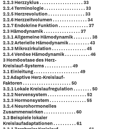
2.2.3 Herzzyklus . . . . . . . . . . . . . . . . . . . 33
2.2.4 Terminologie . . . . . . . . . . . . . . . . . . 33
2.2.5 Herzrevolution . . . . . . . . . . . . . . . . 33
2.2.6 Herzzeitvolumen . . . . . . . . . . . . . . . 34
2.2.7 Endokrine Funktion . . . . . . . . . . . . . 37
2.3 Hämodynamik . . . . . . . . . . . . . . . . 37
2.3.1 Allgemeine Hämodynamik . . . . . . . . 38
2.3.2 Arterielle Hämodynamik . . . . . . . . . 43
2.3.3 Mikrozirkulation . . . . . . . . . . . . . . . 45
2.3.4 Venöse Hämodynamik . . . . . . . . . . . 46
3 Homöostase des Herz-
Kreislauf-Systems . . . . . . . . . . . . 49
3.1 Einleitung . . . . . . . . . . . . . . . . . . . . 49
3.2 Adaptive Herz-Kreislauf-
Faktoren . . . . . . . . . . . . . . . . . . . . . 50
3.2.1 Lokale Kreislaufregulation . . . . . . . . 50
3.2.2 Nervensystem . . . . . . . . . . . . . . . . . 52
3.2.3 Hormonsystem . . . . . . . . . . . . . . . . 55
3.2.4 Neurohormonelles
Zusammenwirken . . . . . . . . . . . . . . 60
3.3 Beispiele lokaler
Kreislaufadaptationen . . . . . . . . . . 61