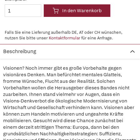
In den Warenkorb
Falls Sie eine Lieferung außerhalb DE, AT oder CH wünschen,
nutzen Sie bitte unser
Kontaktformular
für eine Anfrage.
Beschreibung
Visionen? Noch immer gibt es große Vorbehalte gegen
visionäres Denken. Man befürchtet mentales Glatteis,
fromme Wünsche, Flucht aus der Realität. Solchen
Vorbehalten wollen die Herausgeber dieses Bandes nicht
zuarbeiten. Ihnen stand vielmehr vor Augen, dass ein
Visions-Denkverbot die ökologische Modernisierung von
Wirtschaft und Gesellschaft verhindern kann. Visionen aber
können zum Handeln motivieren und ungeahnte Kräfte
mobilisieren. Gesucht wird diese Chance zunächst bei
einem derzeit strittigen Thema: Europa, dann bei den
grundsätzlichen Nachhaltigkeitsstrategien: Suffizienz,