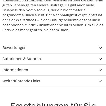
Konsistenz und Effizienz. Dem Visionieren über die Elemente
guten Lebens gelten andere Beiträge. Es gibt auch viele
Beispiele des
Homo socialis
, der ein nicht materiell
begründetes Glück sucht. Der Nachhaltigkeit verpflichtet ist
der
Homo sustinens
– in der Kulturgeschichte anschaulich
beschrieben, für die Zukunft aber bleibt er Vision. Um all dies
und vieles mehr geht es in diesem Buch.
Bewertungen
Autorinnen & Autoren
Informationen
Weiterführende Links
Empfehlungen für Sie